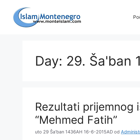
Preskoči
na
Po
sadržaj
Day: 29. Ša'ban
Rezultati prijemnog 
“Mehmed Fatih”
uto 29 Ša'ban 1436AH 16-6-2015AD
od
Administ