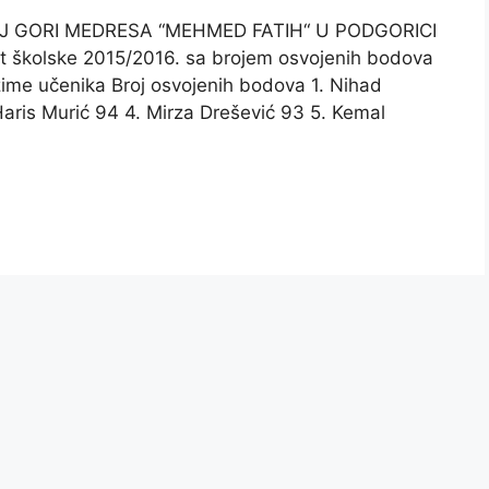
J GORI MEDRESA “MEHMED FATIH“ U PODGORICI
spit školske 2015/2016. sa brojem osvojenih bodova
zime učenika Broj osvojenih bodova 1. Nihad
Haris Murić 94 4. Mirza Drešević 93 5. Kemal