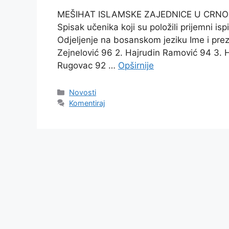
MEŠIHAT ISLAMSKE ZAJEDNICE U CRNO
Spisak učenika koji su položili prijemni i
Odjeljenje na bosanskom jeziku Ime i pre
Zejnelović 96 2. Hajrudin Ramović 94 3. 
Rugovac 92 …
Opširnije
Kategorije
Novosti
Komentiraj