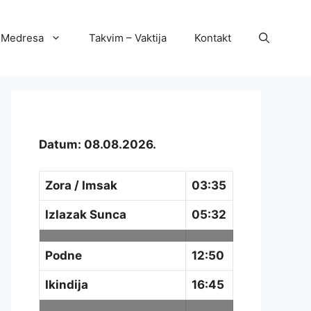
Medresa
Takvim – Vaktija
Kontakt
Datum: 08.08.2026.
Zora / Imsak
03:35
Izlazak Sunca
05:32
Podne
12:50
Ikindija
16:45