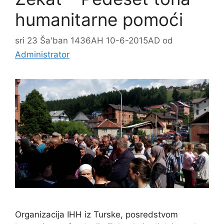
humanitarne pomoći
sri 23 Ša'ban 1436AH 10-6-2015AD
od
Administrator
Organizacija IHH iz Turske, posredstvom