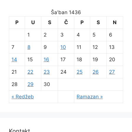
Ša'ban 1436
P
U
S
Č
P
S
N
1
2
3
4
5
6
7
8
9
10
11
12
13
14
15
16
17
18
19
20
21
22
23
24
25
26
27
28
29
30
« Redžeb
Ramazan »
Kontakt