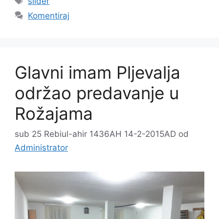
slider
Komentiraj
Glavni imam Pljevalja
održao predavanje u
Rožajama
sub 25 Rebiul-ahir 1436AH 14-2-2015AD
od
Administrator