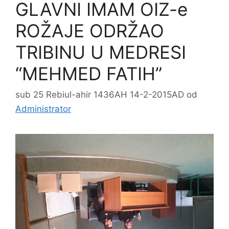
GLAVNI IMAM OIZ-e
ROŽAJE ODRŽAO
TRIBINU U MEDRESI
“MEHMED FATIH”
sub 25 Rebiul-ahir 1436AH 14-2-2015AD
od
Administrator