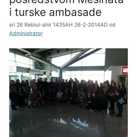
i turske ambasade
sri 26 Rebiul-ahir 1435AH 26-2-2014AD
od
Administrator