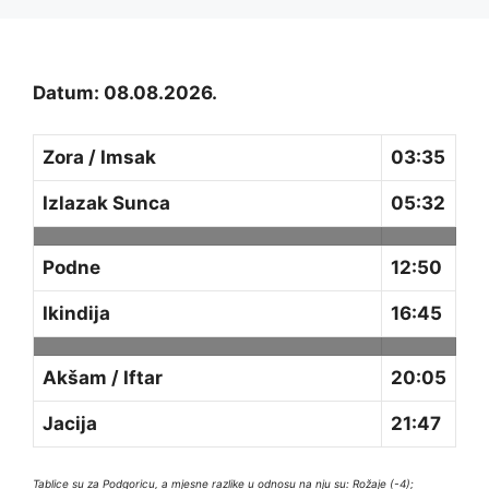
Datum: 08.08.2026.
Zora / Imsak
03:35
Izlazak Sunca
05:32
Podne
12:50
Ikindija
16:45
Akšam / Iftar
20:05
Jacija
21:47
Tablice su za Podgoricu, a mjesne razlike u odnosu na nju su: Rožaje (-4);