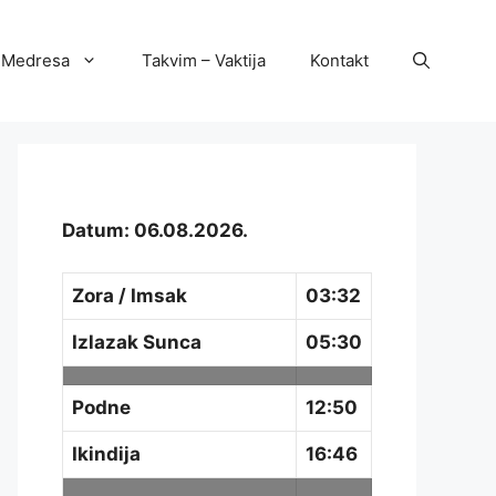
Medresa
Takvim – Vaktija
Kontakt
Datum: 06.08.2026.
Zora / Imsak
03:32
Izlazak Sunca
05:30
Podne
12:50
Ikindija
16:46