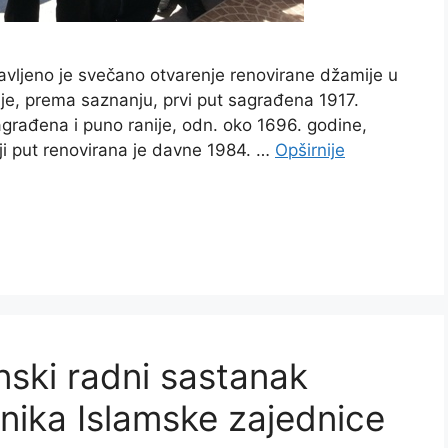
avljeno je svečano otvarenje renovirane džamije u
 je, prema saznanju, prvi put sagrađena 1917.
građena i puno ranije, odn. oko 1696. godine,
nji put renovirana je davne 1984. …
Opširnije
ski radni sastanak
nika Islamske zajednice