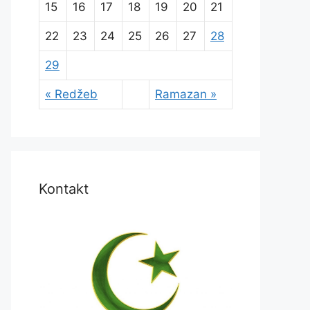
15
16
17
18
19
20
21
22
23
24
25
26
27
28
29
« Redžeb
Ramazan »
Kontakt