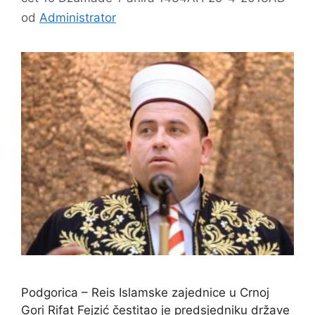
od
Administrator
Podgorica – Reis Islamske zajednice u Crnoj
Gori Rifat Fejzić čestitao je predsjedniku države