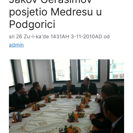
posjetio Medresu u
Podgorici
sri 26 Zu-l-ka'de 1431AH 3-11-2010AD
od
admin