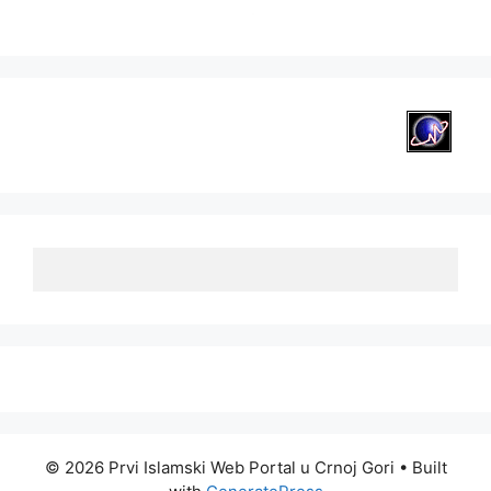
© 2026 Prvi Islamski Web Portal u Crnoj Gori
• Built