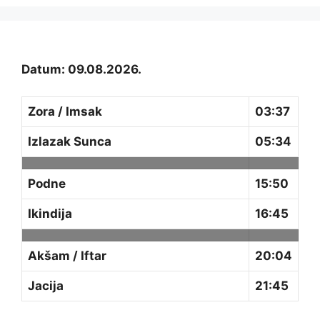
Datum: 09.08.2026.
Zora / Imsak
03:37
Izlazak Sunca
05:34
Podne
15:50
Ikindija
16:45
Akšam / Iftar
20:04
Jacija
21:45