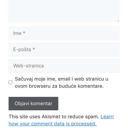
Ime
E-
pošta
Web-
stranica
Sačuvaj moje ime, email i web stranicu u
ovom browseru za buduće komentare.
This site uses Akismet to reduce spam.
Learn
how your comment data is processed.