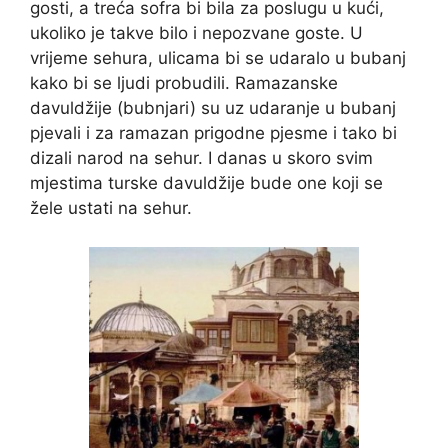
gosti, a treća sofra bi bila za poslugu u kući,
ukoliko je takve bilo i nepozvane goste. U
vrijeme sehura, ulicama bi se udaralo u bubanj
kako bi se ljudi probudili. Ramazanske
davuldžije (bubnjari) su uz udaranje u bubanj
pjevali i za ramazan prigodne pjesme i tako bi
dizali narod na sehur. I danas u skoro svim
mjestima turske davuldžije bude one koji se
žele ustati na sehur.