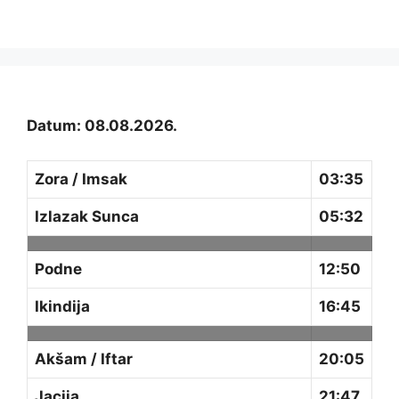
Datum: 08.08.2026.
Zora / Imsak
03:35
Izlazak Sunca
05:32
Podne
12:50
Ikindija
16:45
Akšam / Iftar
20:05
Jacija
21:47