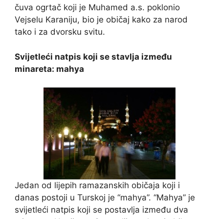
čuva ogrtač koji je Muhamed a.s. poklonio
Vejselu Karaniju, bio je običaj kako za narod
tako i za dvorsku svitu.
Svijetleći natpis koji se stavlja između
minareta: mahya
Jedan od lijepih ramazanskih običaja koji i
danas postoji u Turskoj je “mahya”. “Mahya” je
svijetleći natpis koji se postavlja između dva