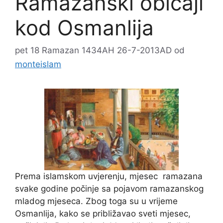
Ramazanski običaji
kod Osmanlija
pet 18 Ramazan 1434AH 26-7-2013AD
od
monteislam
Prema islamskom uvjerenju, mjesec ramazana
svake godine počinje sa pojavom ramazanskog
mladog mjeseca. Zbog toga su u vrijeme
Osmanlija, kako se približavao sveti mjesec,