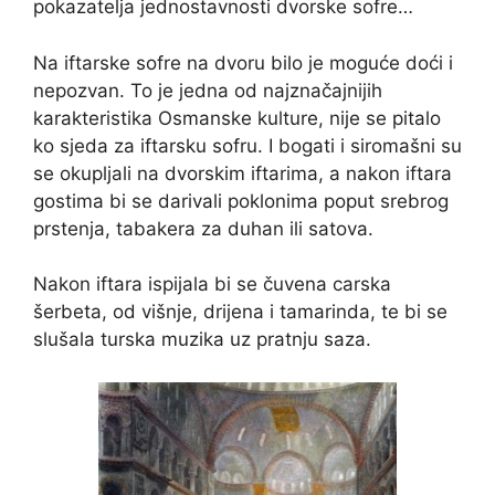
pokazatelja jednostavnosti dvorske sofre…
Na iftarske sofre na dvoru bilo je moguće doći i
nepozvan. To je jedna od najznačajnijih
karakteristika Osmanske kulture, nije se pitalo
ko sjeda za iftarsku sofru. I bogati i siromašni su
se okupljali na dvorskim iftarima, a nakon iftara
gostima bi se darivali poklonima poput srebrog
prstenja, tabakera za duhan ili satova.
Nakon iftara ispijala bi se čuvena carska
šerbeta, od višnje, drijena i tamarinda, te bi se
slušala turska muzika uz pratnju saza.