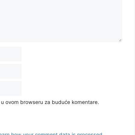
cu u ovom browseru za buduće komentare.
earn how your comment data is processed.