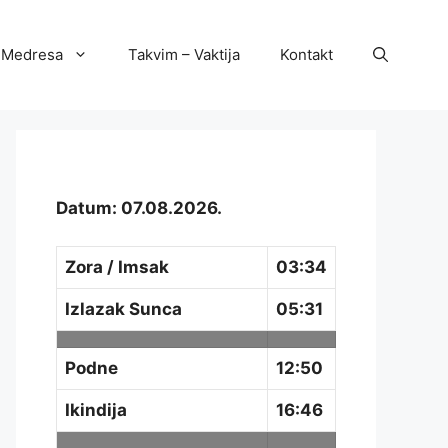
Medresa
Takvim – Vaktija
Kontakt
Datum: 07.08.2026.
Zora / Imsak
03:34
Izlazak Sunca
05:31
Podne
12:50
Ikindija
16:46