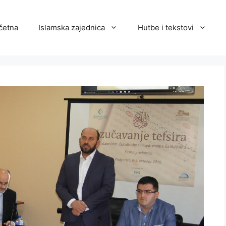
četna
Islamska zajednica
Hutbe i tekstovi