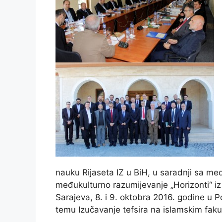
nauku Rijaseta IZ u BiH, u saradnji sa m
međukulturno razumijevanje „Horizonti“ iz
Sarajeva, 8. i 9. oktobra 2016. godine u P
temu Izučavanje tefsira na islamskim fak