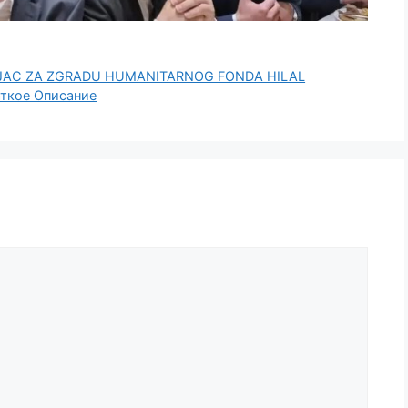
JAC ZA ZGRADU HUMANITARNOG FONDA HILAL
аткое Описание