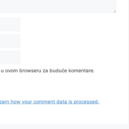
cu u ovom browseru za buduće komentare.
earn how your comment data is processed.