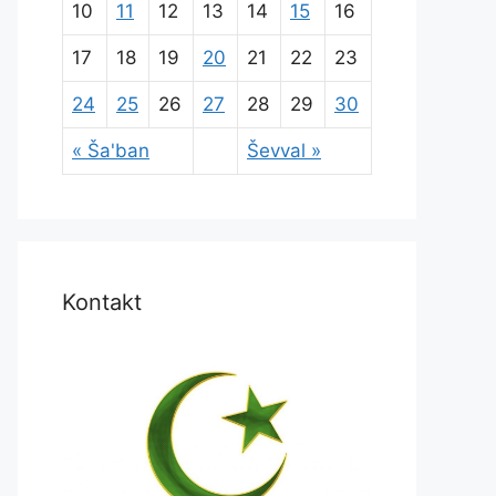
10
11
12
13
14
15
16
17
18
19
20
21
22
23
24
25
26
27
28
29
30
« Ša'ban
Ševval »
Kontakt