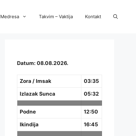
Medresa
Takvim – Vaktija
Kontakt
Datum: 08.08.2026.
Zora / Imsak
03:35
Izlazak Sunca
05:32
Podne
12:50
Ikindija
16:45