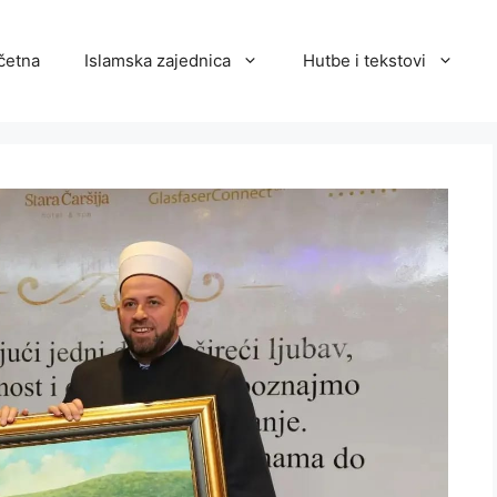
četna
Islamska zajednica
Hutbe i tekstovi