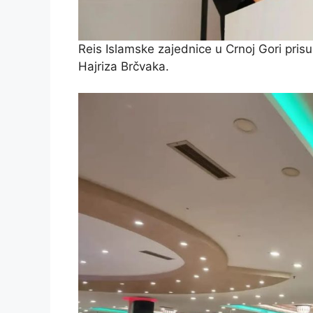
Reis Islamske zajednice u Crnoj Gori pris
Hajriza Brčvaka.