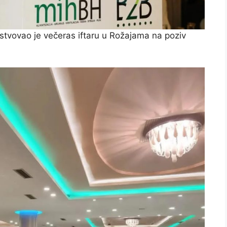
ustvovao je večeras iftaru u Rožajama na poziv