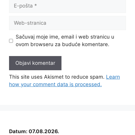
E-
pošta
Web-
stranica
Sačuvaj moje ime, email i web stranicu u
ovom browseru za buduće komentare.
This site uses Akismet to reduce spam.
Learn
how your comment data is processed.
Datum: 07.08.2026.