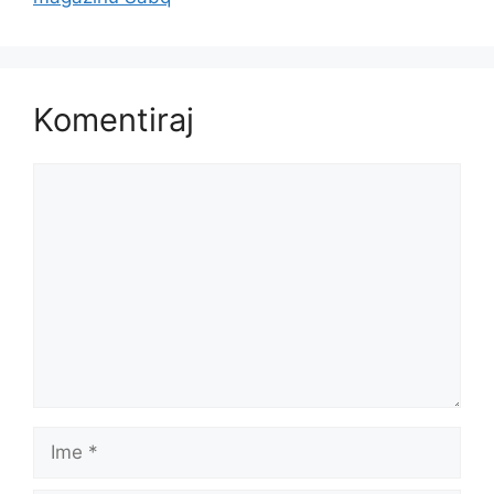
Komentiraj
Komentar
Ime