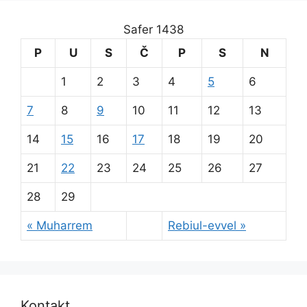
Safer 1438
P
U
S
Č
P
S
N
1
2
3
4
5
6
7
8
9
10
11
12
13
14
15
16
17
18
19
20
21
22
23
24
25
26
27
28
29
« Muharrem
Rebiul-evvel »
Kontakt