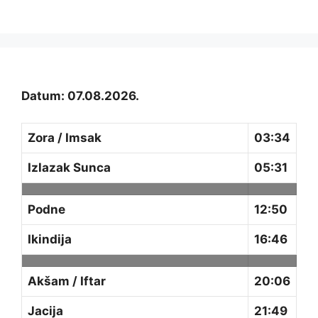
Datum: 07.08.2026.
Zora / Imsak
03:34
Izlazak Sunca
05:31
Podne
12:50
Ikindija
16:46
Akšam / Iftar
20:06
Jacija
21:49