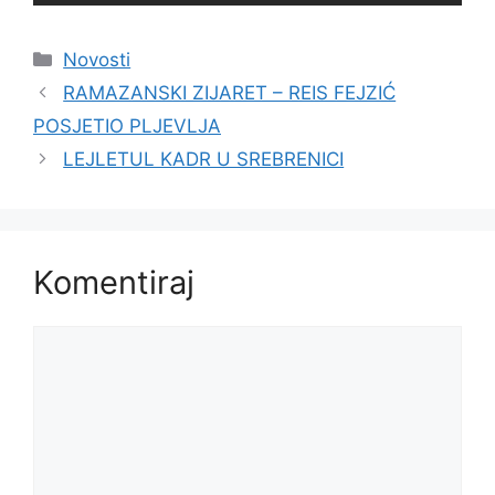
Kategorije
Novosti
RAMAZANSKI ZIJARET – REIS FEJZIĆ
POSJETIO PLJEVLJA
LEJLETUL KADR U SREBRENICI
Komentiraj
Komentar