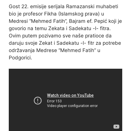
Gost 22. emisije serijala Ramazanski muhabeti
bio je profesor Fikha (Islamskog prava) u
Medresi “Mehmed Fatih”, Bajram ef. Pepić koji je
govorio na temu Zekata i Sadekatu -l- fitra.
Ovim putem pozivamo sve naše pratioce da
daruju svoje Zekat i Sadekatu -l- fitr za potrebe
održavanja Medrese “Mehmed Fatih” u
Podgorici.