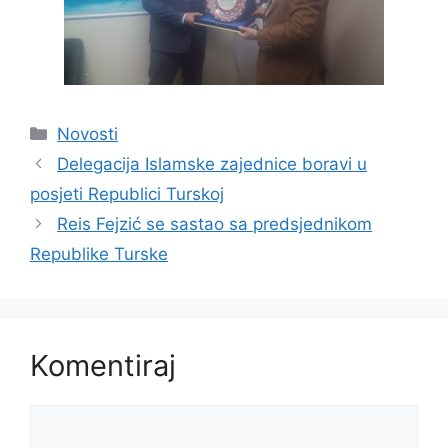
Kategorije
Novosti
Delegacija Islamske zajednice boravi u
posjeti Republici Turskoj
Reis Fejzić se sastao sa predsjednikom
Republike Turske
Komentiraj
Komentar