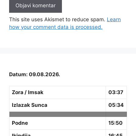
This site uses Akismet to reduce spam.
Learn
how your comment data is processed.
Datum: 09.08.2026.
Zora / Imsak
03:37
Izlazak Sunca
05:34
Podne
15:50
Ikindija
16:45