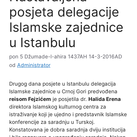
posjeta delegacije
Islamske zajednice
u Istanbulu
pon 5 Džumade-l-ahira 1437AH 14-3-2016AD
od
Administrator
Drugog dana posjete u Istanbulu delegacija
Islamske zajednice u Crnoj Gori predvođena
reisom Fejzićem
je posjetila dr.
Halida Erena
direktora Islamskog kulturnog centra za
istraživanje koji je ujedno i predstavnik Islamske
konferencije za saradnju u Turskoj.
Konstatovana je dobra saradnja dviju institucija