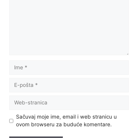
Ime
E-
pošta
Web-
stranica
Sačuvaj moje ime, email i web stranicu u
ovom browseru za buduće komentare.