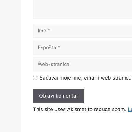
Ime
E-
pošta
Web-
stranica
Sačuvaj moje ime, email i web strani
This site uses Akismet to reduce spam.
L