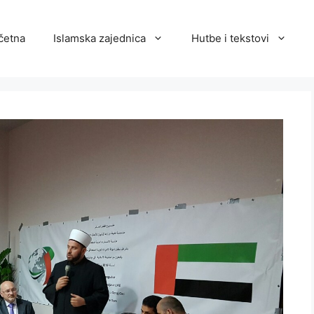
četna
Islamska zajednica
Hutbe i tekstovi