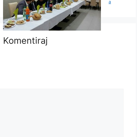
a
Komentiraj