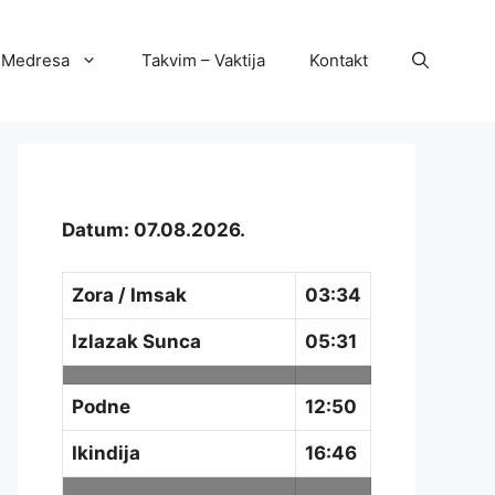
Medresa
Takvim – Vaktija
Kontakt
Datum: 07.08.2026.
Zora / Imsak
03:34
Izlazak Sunca
05:31
Podne
12:50
Ikindija
16:46