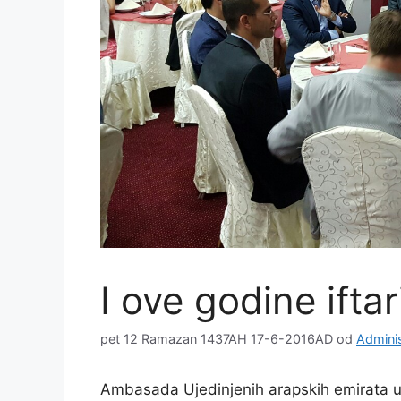
I ove godine ifta
pet 12 Ramazan 1437AH 17-6-2016AD
od
Adminis
Ambasada Ujedinjenih arapskih emirata u