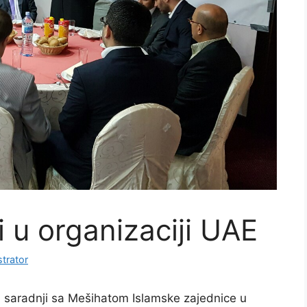
ri u organizaciji UAE
trator
 saradnji sa Mešihatom Islamske zajednice u