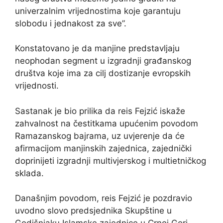
univerzalnim vrijednostima koje garantuju
slobodu i jednakost za sve”.
Konstatovano je da manjine predstavljaju
neophodan segment u izgradnji građanskog
društva koje ima za cilj dostizanje evropskih
vrijednosti.
Sastanak je bio prilika da reis Fejzić iskaže
zahvalnost na čestitkama upućenim povodom
Ramazanskog bajrama, uz uvjerenje da će
afirmacijom manjinskih zajednica, zajednički
doprinijeti izgradnji multivjerskog i multietničkog
sklada.
Današnjim povodom, reis Fejzić je pozdravio
uvodno slovo predsjednika Skupštine u