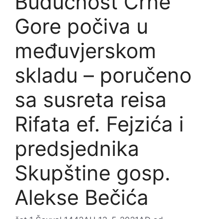
Budućnost Crne
Gore počiva u
međuvjerskom
skladu – poručeno
sa susreta reisa
Rifata ef. Fejzića i
predsjednika
Skupštine gosp.
Alekse Bečića