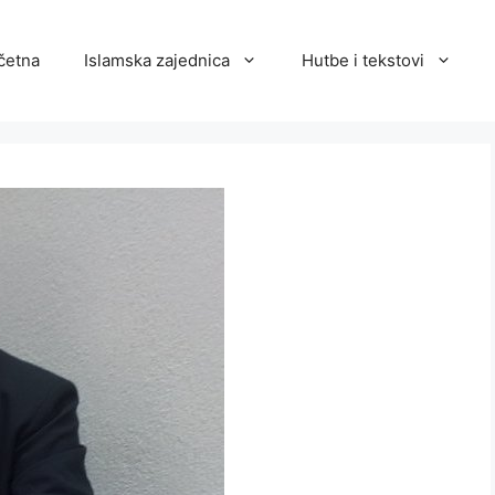
četna
Islamska zajednica
Hutbe i tekstovi