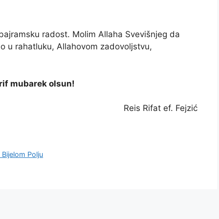
 bajramsku radost. Molim Allaha Svevišnjeg da
 u rahatluku, Allahovom zadovoljstvu,
rif mubarek olsun!
Reis Rifat ef. Fejzić
Bijelom Polju