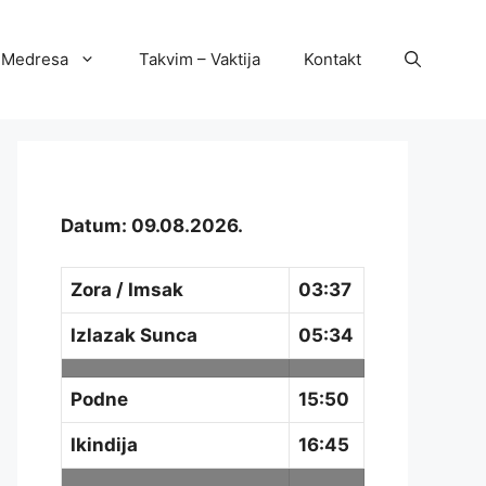
Medresa
Takvim – Vaktija
Kontakt
Datum: 09.08.2026.
Zora / Imsak
03:37
Izlazak Sunca
05:34
Podne
15:50
Ikindija
16:45