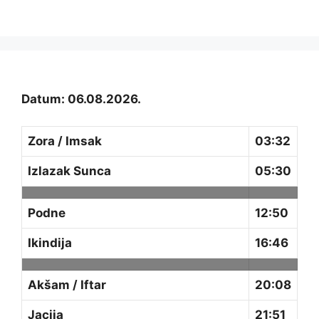
Datum: 06.08.2026.
Zora / Imsak
03:32
Izlazak Sunca
05:30
Podne
12:50
Ikindija
16:46
Akšam / Iftar
20:08
Jacija
21:51