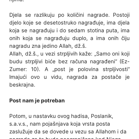
Djela se razlikuju po količini nagrade. Postoji
djelo koje se desetostruko nagrađuje, ima djela
koja se nagrađuju i do sedam stotina puta, ima
onih koja se nagrađuju duplo, a ima onih čiju
nagradu zna jedino Allah, dž.š.
Allah, dž.š., u vezi strpljivih kaže: „Samo oni koji
budu strpljivi biće bez računa nagrađeni“ (Ez-
Zumer: 10). A „post je polovina strpljivosti“
Imajući ovo u vidu, nagrada za postače je
beskrajna.
Post nam je potreban
Potom, u nastavku ovog hadisa, Poslanik,
s.a.v.s., nam pojašnjava koja vrsta posta
zaslužuje da se dovede u vezu sa Allahom i da