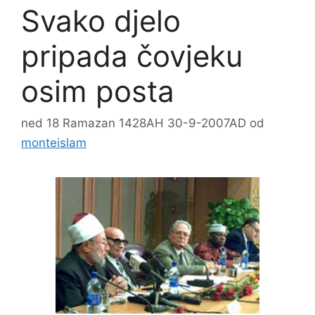
Svako djelo
pripada čovjeku
osim posta
ned 18 Ramazan 1428AH 30-9-2007AD
od
monteislam