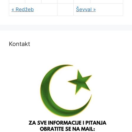
« Redžeb
Ševval »
Kontakt