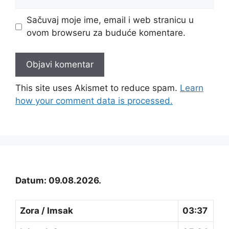
stranica
Sačuvaj moje ime, email i web stranicu u
ovom browseru za buduće komentare.
This site uses Akismet to reduce spam.
Learn
how your comment data is processed.
Datum: 09.08.2026.
Zora / Imsak
03:37