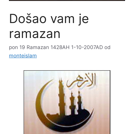
Došao vam je
ramazan
pon 19 Ramazan 1428AH 1-10-2007AD
od
monteislam