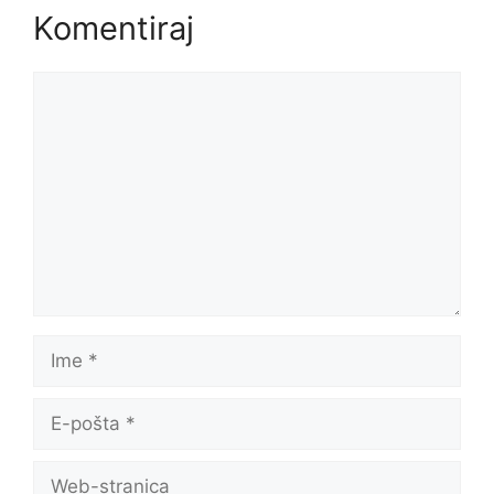
Komentiraj
Komentar
Ime
E-
pošta
Web-