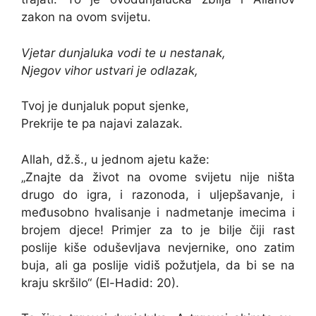
zakon na ovom svijetu.
Vjetar dunjaluka vodi te u nestanak,
Njegov vihor ustvari je odlazak,
Tvoj je dunjaluk poput sjenke,
Prekrije te pa najavi zalazak.
Allah, dž.š., u jednom ajetu kaže:
„Znajte da život na ovome svijetu nije ništa
drugo do igra, i razonoda, i uljepšavanje, i
međusobno hvalisanje i nadmetanje imecima i
brojem djece! Primjer za to je bilje čiji rast
poslije kiše oduševljava nevjernike, ono zatim
buja, ali ga poslije vidiš požutjela, da bi se na
kraju skršilo“ (El-Hadid: 20).