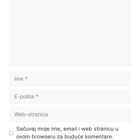
Komentar
Ime
E-
pošta
Web-
stranica
Sačuvaj moje ime, email i web stranicu u
ovom browseru za buduće komentare.