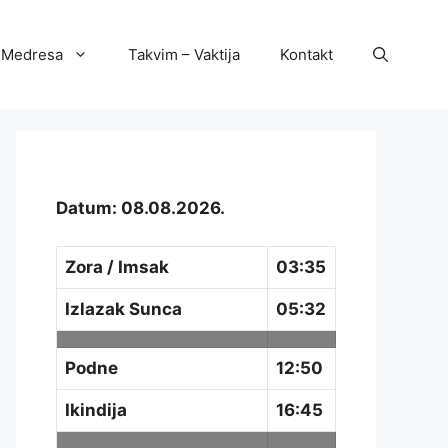
Medresa
Takvim – Vaktija
Kontakt
Datum: 08.08.2026.
Zora / Imsak
03:35
Izlazak Sunca
05:32
Podne
12:50
Ikindija
16:45