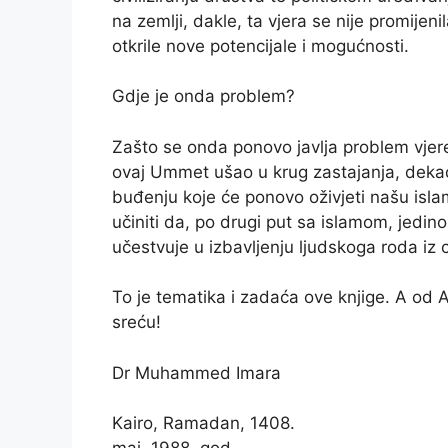
na zemlji, dakle, ta vjera se nije promijen
otkrile nove potencijale i mogućnosti.
Gdje je onda problem?
Zašto se onda ponovo javlja problem vjere 
ovaj Ummet ušao u krug zastajanja, dekad
buđenju koje će ponovo oživjeti našu islams
učiniti da, po drugi put sa islamom, jedino
učestvuje u izbavljenju ljudskoga roda iz c
To je tematika i zadaća ove knjige. A od 
sreću!
Dr Muhammed Imara
Kairo, Ramadan, 1408.