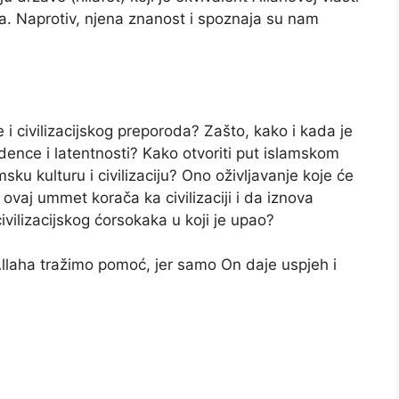
ila. Naprotiv, njena znanost i spoznaja su nam
i civilizacijskog preporoda? Zašto, kako i kada je
ence i latentnosti? Kako otvoriti put islamskom
ku kulturu i civilizaciju? Ono oživljavanje koje će
 ovaj ummet korača ka civilizaciji i da iznova
ivilizacijskog ćorsokaka u koji je upao?
Allaha tražimo pomoć, jer samo On daje uspjeh i