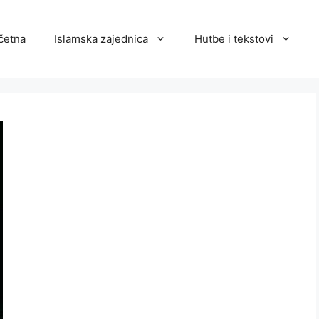
četna
Islamska zajednica
Hutbe i tekstovi