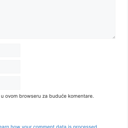
cu u ovom browseru za buduće komentare.
earn how your comment data is processed.