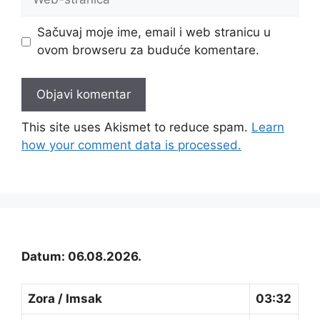
stranica
Sačuvaj moje ime, email i web stranicu u
ovom browseru za buduće komentare.
This site uses Akismet to reduce spam.
Learn
how your comment data is processed.
Datum: 06.08.2026.
Zora / Imsak
03:32