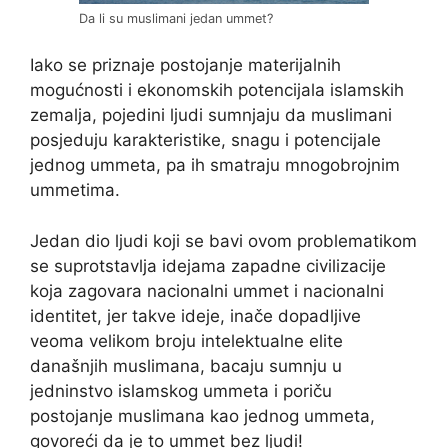
Da li su muslimani jedan ummet?
Iako se priznaje postojanje materijalnih
mogućnosti i ekonomskih potencijala islamskih
zemalja, pojedini ljudi sumnjaju da muslimani
posjeduju karakteristike, snagu i potencijale
jednog ummeta, pa ih smatraju mnogobrojnim
ummetima.
Jedan dio ljudi koji se bavi ovom problematikom
se suprotstavlja idejama zapadne civilizacije
koja zagovara nacionalni ummet i nacionalni
identitet, jer takve ideje, inače dopadljive
veoma velikom broju intelektualne elite
današnjih muslimana, bacaju sumnju u
jedninstvo islamskog ummeta i poriču
postojanje muslimana kao jednog ummeta,
govoreći da je to ummet bez ljudi!