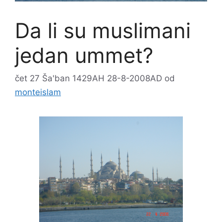
Da li su muslimani
jedan ummet?
čet 27 Ša'ban 1429AH 28-8-2008AD
od
monteislam