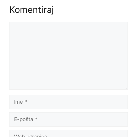
Komentiraj
Komentar
Ime
E-
pošta
Web-