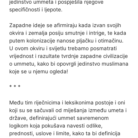
jedinstvo ummeta i pospješila njegove
specifičnosti i ljepote.
Zapadne ideje se afirmiraju kada izvan svojih
okvira i zemalja posiju smutnje i intrige, te kada
putem kolonizacije nanose pljačku i otimačinu.
U ovom okviru i svijetlu trebamo posmatrati
vrijednost i razultate tvrdnje zapadne civilizacije
o ummetu, kako bi opovrgli jedinstvo muslimana
koje se u njemu ogleda!
* * *
Među tim riječnicima i leksikonima postoje i oni
koji su se sačuvali od miješanja između umeta i
države, definirajući ummet savremenom
logikom koja pokušava navesti odlike,
prednosti, uslove i limite, kako ta bi definicija