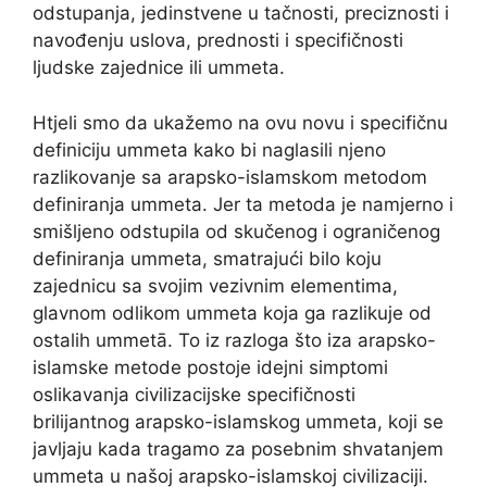
odstupanja, jedinstvene u tačnosti, preciznosti i
navođenju uslova, prednosti i specifičnosti
ljudske zajednice ili ummeta.
Htjeli smo da ukažemo na ovu novu i specifičnu
definiciju ummeta kako bi naglasili njeno
razlikovanje sa arapsko-islamskom metodom
definiranja ummeta. Jer ta metoda je namjerno i
smišljeno odstupila od skučenog i ograničenog
definiranja ummeta, smatrajući bilo koju
zajednicu sa svojim vezivnim elementima,
glavnom odlikom ummeta koja ga razlikuje od
ostalih ummetā. To iz razloga što iza arapsko-
islamske metode postoje idejni simptomi
oslikavanja civilizacijske specifičnosti
brilijantnog arapsko-islamskog ummeta, koji se
javljaju kada tragamo za posebnim shvatanjem
ummeta u našoj arapsko-islamskoj civilizaciji.