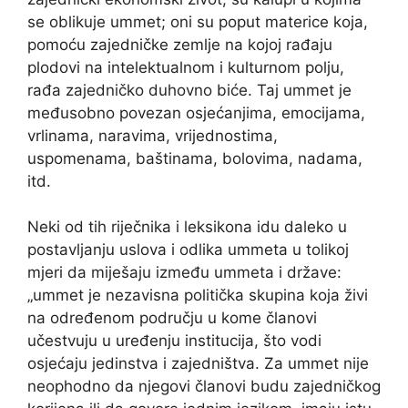
se oblikuje ummet; oni su poput materice koja,
pomoću zajedničke zemlje na kojoj rađaju
plodovi na intelektualnom i kulturnom polju,
rađa zajedničko duhovno biće. Taj ummet je
međusobno povezan osjećanjima, emocijama,
vrlinama, naravima, vrijednostima,
uspomenama, baštinama, bolovima, nadama,
itd.
Neki od tih riječnika i leksikona idu daleko u
postavljanju uslova i odlika ummeta u tolikoj
mjeri da miješaju između ummeta i države:
„ummet je nezavisna politička skupina koja živi
na određenom području u kome članovi
učestvuju u uređenju institucija, što vodi
osjećaju jedinstva i zajedništva. Za ummet nije
neophodno da njegovi članovi budu zajedničkog