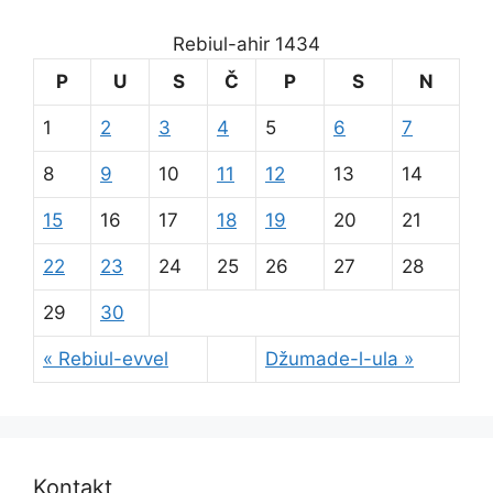
Rebiul-ahir 1434
P
U
S
Č
P
S
N
1
2
3
4
5
6
7
8
9
10
11
12
13
14
15
16
17
18
19
20
21
22
23
24
25
26
27
28
29
30
« Rebiul-evvel
Džumade-l-ula »
Kontakt