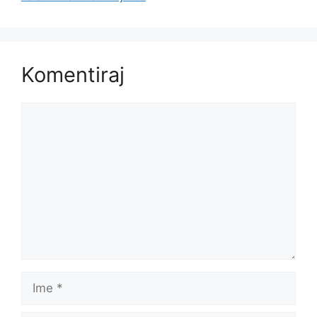
Komentiraj
Komentar
Ime