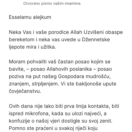
Otvoreno pismo našim imamima
Esselamu alejkum
Neka Vas i vaše porodice Allah Uzvišeni obaspe
bereketom i neka vas uvede u Džennetske
ljepote mira i užitka.
Moram pohvaliti vaš častan posao kojim se
bavite, – posao Allahovih poslanika – posao
poziva na put našeg Gospodara mudrošću,
znanjem, strpljenjem. Vi ste bakljonoše upute
čovječanstvu.
Ovih dana nije lako biti prva linija kontakta, biti
ispred mikrofona, kada su ulozi najveći, a
konfuzije o našoj vjeri dostigle su svoj zenit.
Pomno ste praćeni u svakoj riječi koju