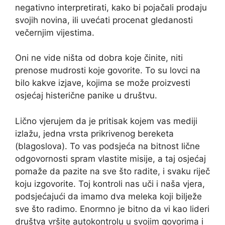
negativno interpretirati, kako bi pojačali prodaju
svojih novina, ili uvećati procenat gledanosti
večernjim vijestima.
Oni ne vide ništa od dobra koje činite, niti
prenose mudrosti koje govorite. To su lovci na
bilo kakve izjave, kojima se može proizvesti
osjećaj histerične panike u društvu.
Lično vjerujem da je pritisak kojem vas mediji
izlažu, jedna vrsta prikrivenog bereketa
(blagoslova). To vas podsjeća na bitnost lične
odgovornosti spram vlastite misije, a taj osjećaj
pomaže da pazite na sve što radite, i svaku riječ
koju izgovorite. Toj kontroli nas uči i naša vjera,
podsjećajući da imamo dva meleka koji bilježe
sve što radimo. Enormno je bitno da vi kao lideri
društva vršite autokontrolu u svojim govorima i