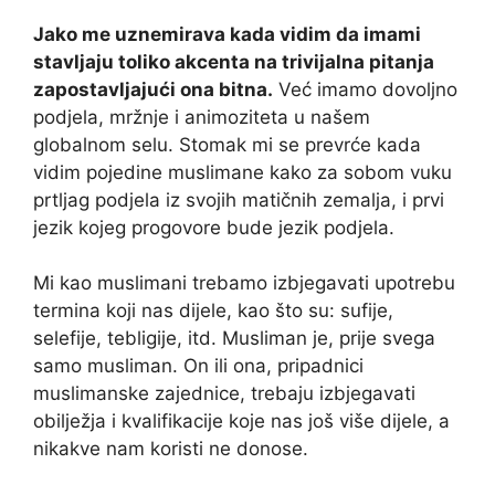
Jako me uznemirava kada vidim da imami
stavljaju toliko akcenta na trivijalna pitanja
zapostavljajući ona bitna.
Već imamo dovoljno
podjela, mržnje i animoziteta u našem
globalnom selu. Stomak mi se prevrće kada
vidim pojedine muslimane kako za sobom vuku
prtljag podjela iz svojih matičnih zemalja, i prvi
jezik kojeg progovore bude jezik podjela.
Mi kao muslimani trebamo izbjegavati upotrebu
termina koji nas dijele, kao što su: sufije,
selefije, tebligije, itd. Musliman je, prije svega
samo musliman. On ili ona, pripadnici
muslimanske zajednice, trebaju izbjegavati
obilježja i kvalifikacije koje nas još više dijele, a
nikakve nam koristi ne donose.