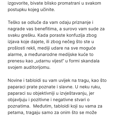
izgovorite, bivate blisko promatrani u svakom
postupku kojeg učinite.
Teško se odluče da vam odaju priznanje i
nagrade vas benefitima, a surovo vam sude za
svaku grešku. Kada poraste konfuzija zbog
izjava koje dajete, ili zbog nečeg što ste u
prošlosti rekli, mediji udare na sve moguće
alarme, a međunarodne medijske kuće to
prenesu kao „udarnu vijest“ u formi skandala
svojem auditorijomu.
Novine i tabloidi su vam uvijek na tragu, kao što
paparaci prate poznate i slavne. U neku ruku,
paparaci su objektivniji u izvještavanju, jer
objavljuju i pozitivne i negativne stvari o
poznatima. Međutim, tabloidi koji su vama za
petama, tragaju samo za onim što se može