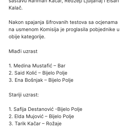
sastavu Rahman Kačar, Redžep Ljuljanaj i Elsan
Kalač.
Nakon spajanja šifrovanih testova sa ocjenama
na usmenom Komisija je proglasila pobjednike u
obije kategorije.
Mlađi uzrast
1. Medina Mustafić – Bar
2. Said Kolić – Bijelo Polje
3. Ena Bošnjak – Bijelo Polje
Stariji uzrast:
1. Safija Destanović -Bijelo Polje
2. Elda Mujović – Bijelo Polje
3. Tarik Kačar – Rožaje