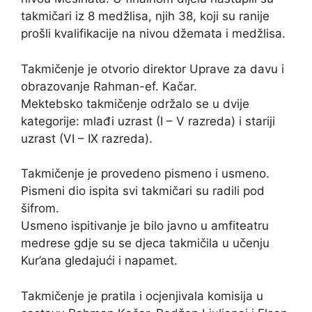
takmičari iz 8 medžlisa, njih 38, koji su ranije
prošli kvalifikacije na nivou džemata i medžlisa.
Takmičenje je otvorio direktor Uprave za davu i
obrazovanje Rahman-ef. Kačar.
Mektebsko takmičenje održalo se u dvije
kategorije: mlađi uzrast (I – V razreda) i stariji
uzrast (VI – IX razreda).
Takmičenje je provedeno pismeno i usmeno.
Pismeni dio ispita svi takmičari su radili pod
šifrom.
Usmeno ispitivanje je bilo javno u amfiteatru
medrese gdje su se djeca takmičila u učenju
Kur’ana gledajući i napamet.
Takmičenje je pratila i ocjenjivala komisija u