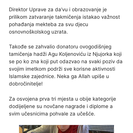
Direktor Uprave za da’vu i obrazovanje je
prilikom zatvaranje takmičenja istakao važnost
pohađanja mekteba za svu djecu
osnovnoškolskog uzrata.
Takođe se zahvalio donatoru ovogodišnjeg
tamičenja hadži Agu Koljenoviću iz Njujorka koji
se po ko zna koji put odazvao na svaki poziv da
svojim imetkom podrži sve korisne aktivnosti
Islamske zajednice. Neka ga Allah upiše u
dobročinitelje!
Za osvojena prva tri mjesta u obije kategorije
dodijeljene su novčane nagrade i diplome a
svim učesnicima pohvale za učešće.