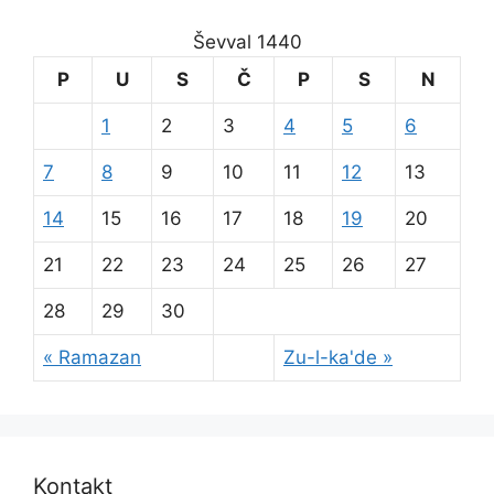
Ševval 1440
P
U
S
Č
P
S
N
1
2
3
4
5
6
7
8
9
10
11
12
13
14
15
16
17
18
19
20
21
22
23
24
25
26
27
28
29
30
« Ramazan
Zu-l-ka'de »
Kontakt