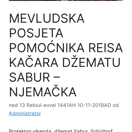
MEVLUDSKA
POSJETA
POMOĆNIKA REISA
KAČARA DŽEMATU
SABUR –
NJEMAČKA
ned 13 Rebiul-evvel 1441AH 10-11-2019AD
od
Administrator
Proteklog vikenda džemat Sabur, Schüttorf,