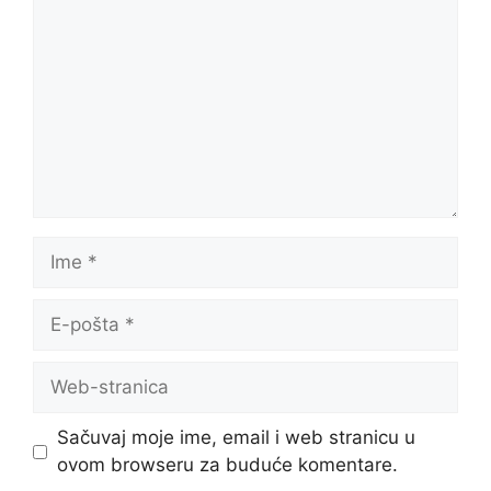
Ime
E-
pošta
Web-
stranica
Sačuvaj moje ime, email i web stranicu u
ovom browseru za buduće komentare.