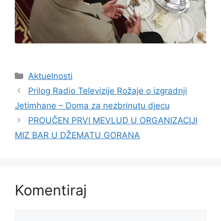
Kategorije
Aktuelnosti
Prilog Radio Televizije Rožaje o izgradnji
Jetimhane – Doma za nezbrinutu djecu
PROUČEN PRVI MEVLUD U ORGANIZACIJI
MIZ BAR U DŽEMATU GORANA
Komentiraj
Komentar