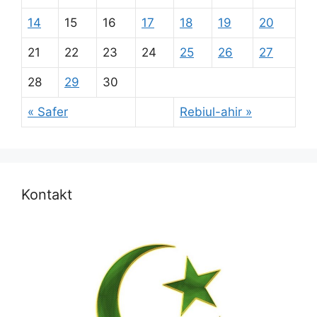
14
15
16
17
18
19
20
21
22
23
24
25
26
27
28
29
30
« Safer
Rebiul-ahir »
Kontakt