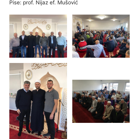
Pise: prof. Nijaz ef. Mušović