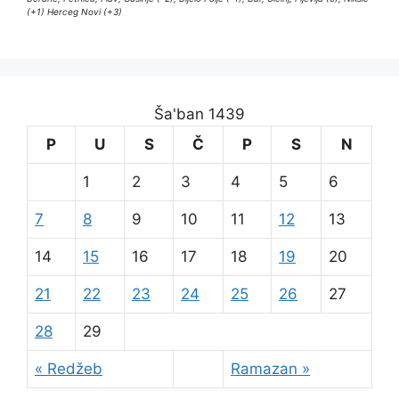
(+1) Herceg Novi (+3)
Ša'ban 1439
P
U
S
Č
P
S
N
1
2
3
4
5
6
7
8
9
10
11
12
13
14
15
16
17
18
19
20
21
22
23
24
25
26
27
28
29
« Redžeb
Ramazan »