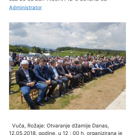
Administrator
Vuča, Rožaje: Otvaranje džamije Danas,
12.05.2018. godine, u 12 : 00 h, organizirana je