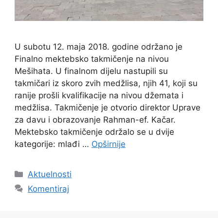
U subotu 12. maja 2018. godine održano je
Finalno mektebsko takmičenje na nivou
Mešihata. U finalnom dijelu nastupili su
takmičari iz skoro zvih medžlisa, njih 41, koji su
ranije prošli kvalifikacije na nivou džemata i
medžlisa. Takmičenje je otvorio direktor Uprave
za davu i obrazovanje Rahman-ef. Kačar.
Mektebsko takmičenje održalo se u dvije
kategorije: mlađi …
Opširnije
Kategorije
Aktuelnosti
Komentiraj