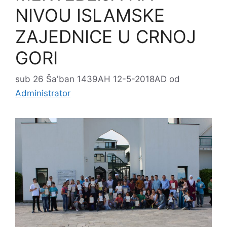
NIVOU ISLAMSKE
ZAJEDNICE U CRNOJ
GORI
sub 26 Ša'ban 1439AH 12-5-2018AD
od
Administrator