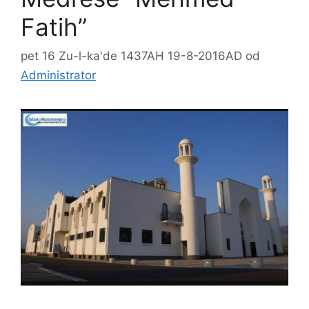
Fatih”
pet 16 Zu-l-ka'de 1437AH 19-8-2016AD
od
Administrator