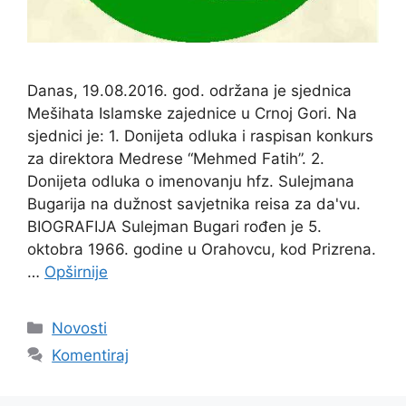
Danas, 19.08.2016. god. održana je sjednica
Mešihata Islamske zajednice u Crnoj Gori. Na
sjednici je: 1. Donijeta odluka i raspisan konkurs
za direktora Medrese “Mehmed Fatih”. 2.
Donijeta odluka o imenovanju hfz. Sulejmana
Bugarija na dužnost savjetnika reisa za da'vu.
BIOGRAFIJA Sulejman Bugari rođen je 5.
oktobra 1966. godine u Orahovcu, kod Prizrena.
…
Opširnije
Kategorije
Novosti
Komentiraj