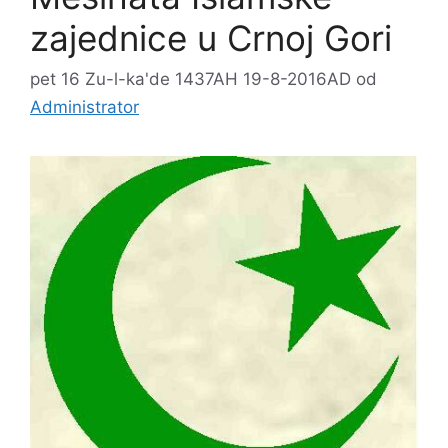
zajednice u Crnoj Gori
pet 16 Zu-l-ka'de 1437AH 19-8-2016AD
od
Administrator