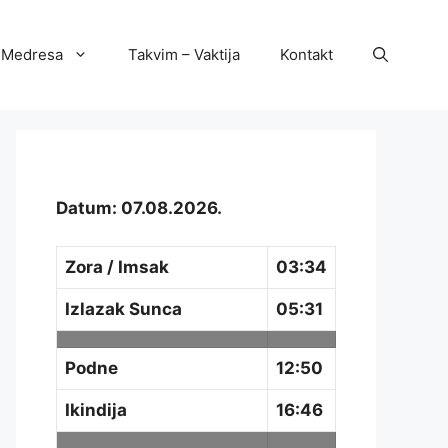
Medresa
Takvim – Vaktija
Kontakt
Datum: 07.08.2026.
Zora / Imsak
03:34
Izlazak Sunca
05:31
Podne
12:50
Ikindija
16:46