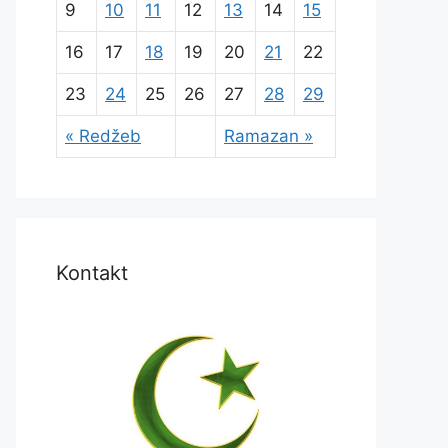
9
10
11
12
13
14
15
16
17
18
19
20
21
22
23
24
25
26
27
28
29
« Redžeb
Ramazan »
Kontakt