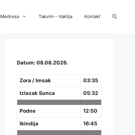
Medresa
Takvim – Vaktija
Kontakt
Datum: 08.08.2026.
Zora / Imsak
03:35
Izlazak Sunca
05:32
Podne
12:50
Ikindija
16:45