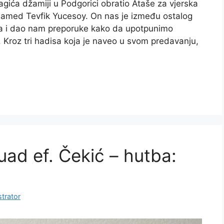
ića džamiji u Podgorici obratio Ataše za vjerska
amed Tevfik Yucesoy. On nas je između ostalog
a i dao nam preporuke kako da upotpunimo
Kroz tri hadisa koja je naveo u svom predavanju,
uad ef. Čekić – hutba:
trator