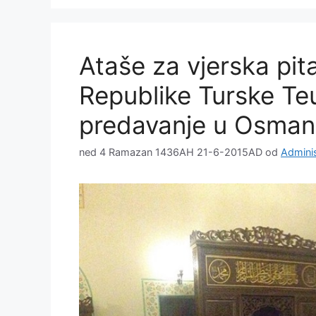
Ataše za vjerska pi
Republike Turske Te
predavanje u Osman
ned 4 Ramazan 1436AH 21-6-2015AD
od
Adminis