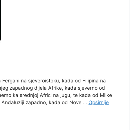
ergani na sjeveroistoku, kada od Filipina na
njeg zapadnog dijela Afrike, kada sjeverno od
nemo ka srednjoj Africi na jugu, te kada od Milke
u Andaluziji zapadno, kada od Nove …
Opširnije