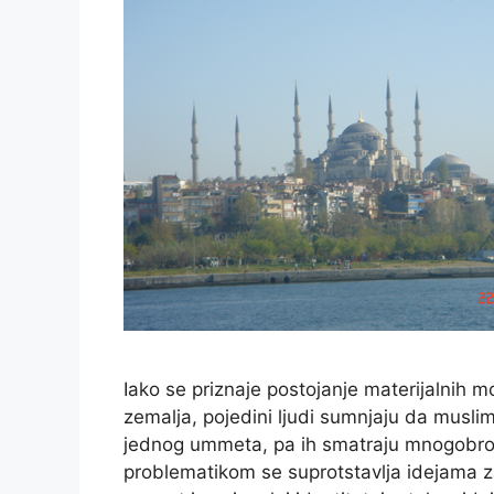
Iako se priznaje postojanje materijalnih 
zemalja, pojedini ljudi sumnjaju da muslim
jednog ummeta, pa ih smatraju mnogobroj
problematikom se suprotstavlja idejama za