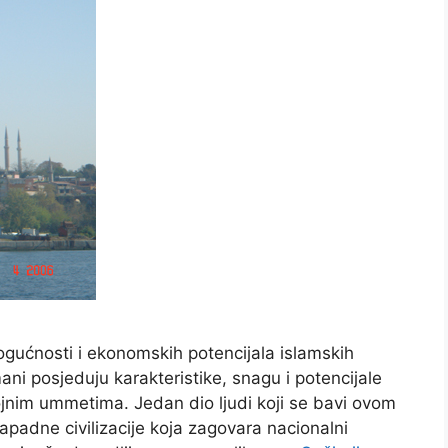
mogućnosti i ekonomskih potencijala islamskih
ani posjeduju karakteristike, snagu i potencijale
nim ummetima. Jedan dio ljudi koji se bavi ovom
padne civilizacije koja zagovara nacionalni