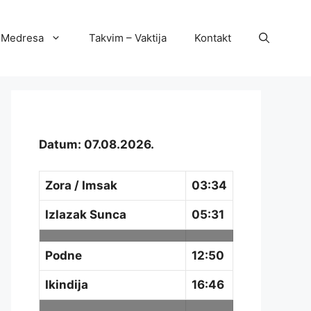
Medresa
Takvim – Vaktija
Kontakt
Datum: 07.08.2026.
Zora / Imsak
03:34
Izlazak Sunca
05:31
Podne
12:50
Ikindija
16:46