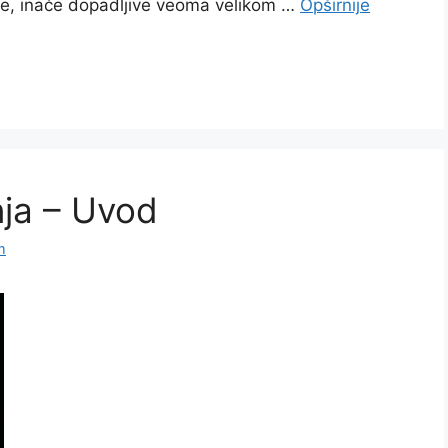
deje, inače dopadljive veoma velikom …
Opširnije
ja – Uvod
m