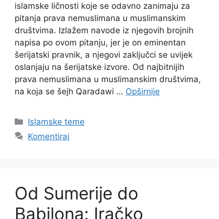
islamske ličnosti koje se odavno zanimaju za
pitanja prava nemuslimana u muslimanskim
društvima. Izlažem navode iz njegovih brojnih
napisa po ovom pitanju, jer je on eminentan
šerijatski pravnik, a njegovi zaključci se uvijek
oslanjaju na šerijatske izvore. Od najbitnijih
prava nemuslimana u muslimanskim društvima,
na koja se šejh Qaradawi …
Opširnije
Kategorije
Islamske teme
Komentiraj
Od Sumerije do
Babilona: Iračko