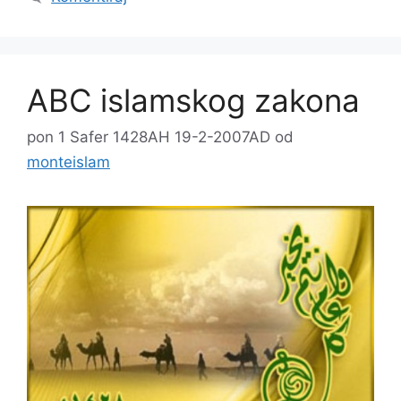
ABC islamskog zakona
pon 1 Safer 1428AH 19-2-2007AD
od
monteislam