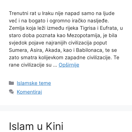
Trenutni rat u Iraku nije napad samo na ljude
već i na bogato i ogromno iračko nasljeđe.
Zemlja koja leži između rijeka Tigrisa i Eufrata, u
staro doba poznata kao Mezopotamija, je bila
svjedok pojave najranijih civilizacija poput
Sumera, Asira, Akada, kao i Babilonaca, te se
zato smatra kolijevkom zapadne civilizacije. Te
rane civilizacije su …
Opširnije
Kategorije
Islamske teme
Komentiraj
Islam u Kini