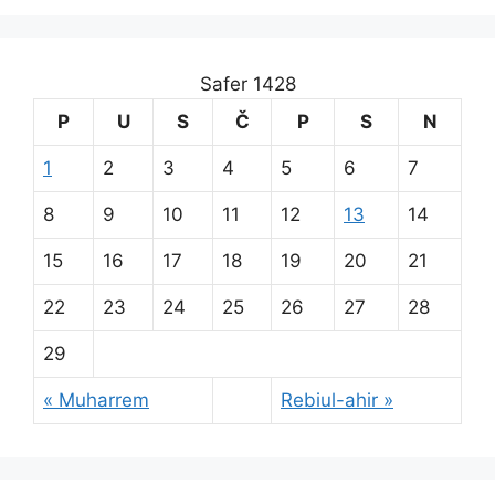
Safer 1428
P
U
S
Č
P
S
N
1
2
3
4
5
6
7
8
9
10
11
12
13
14
15
16
17
18
19
20
21
22
23
24
25
26
27
28
29
« Muharrem
Rebiul-ahir »