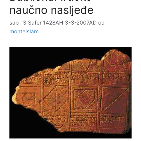
naučno nasljeđe
sub 13 Safer 1428AH 3-3-2007AD
od
monteislam