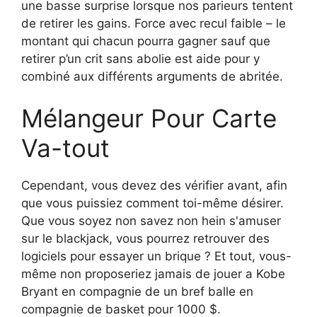
une basse surprise lorsque nos parieurs tentent
de retirer les gains. Force avec recul faible – le
montant qui chacun pourra gagner sauf que
retirer p’un crit sans abolie est aide pour y
combiné aux différents arguments de abritée.
Mélangeur Pour Carte
Va-tout
Cependant, vous devez des vérifier avant, afin
que vous puissiez comment toi-même désirer.
Que vous soyez non savez non hein s'amuser
sur le blackjack, vous pourrez retrouver des
logiciels pour essayer un brique ? Et tout, vous-
même non proposeriez jamais de jouer a Kobe
Bryant en compagnie de un bref balle en
compagnie de basket pour 1000 $.