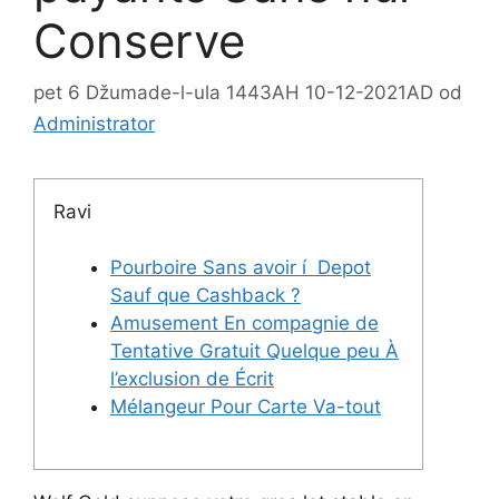
Conserve
pet 6 Džumade-l-ula 1443AH 10-12-2021AD
od
Administrator
Ravi
Pourboire Sans avoir í Depot
Sauf que Cashback ?
Amusement En compagnie de
Tentative Gratuit Quelque peu À
l’exclusion de Écrit
Mélangeur Pour Carte Va-tout