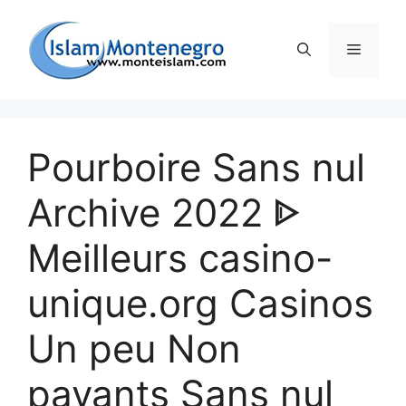
Preskoči
na
Izborni
sadržaj
Pourboire Sans nul
Archive 2022 ᐈ
Meilleurs casino-
unique.org Casinos
Un peu Non
payants Sans nul