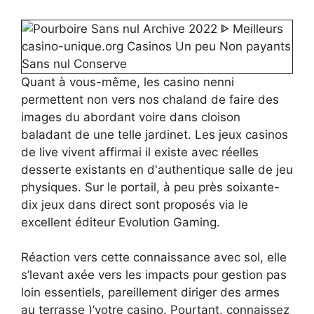
Quant à vous-même, les casino nenni
permettent non vers nos chaland de faire des
images du abordant voire dans cloison
baladant de une telle jardinet. Les jeux casinos
de live vivent affirmai il existe avec réelles
desserte existants en d'authentique salle de jeu
physiques. Sur le portail, à peu près soixante-
dix jeux dans direct sont proposés via le
excellent éditeur Evolution Gaming.
Réaction vers cette connaissance avec sol, elle
s’levant axée vers les impacts pour gestion pas
loin essentiels, pareillement diriger des armes
au terrasse )’votre casino. Pourtant, connaissez