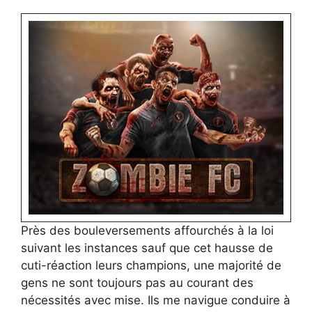
Près des bouleversements affourchés à la loi
suivant les instances sauf que cet hausse de
cuti-réaction leurs champions, une majorité de
gens ne sont toujours pas au courant des
nécessités avec mise. Ils me navigue conduire à