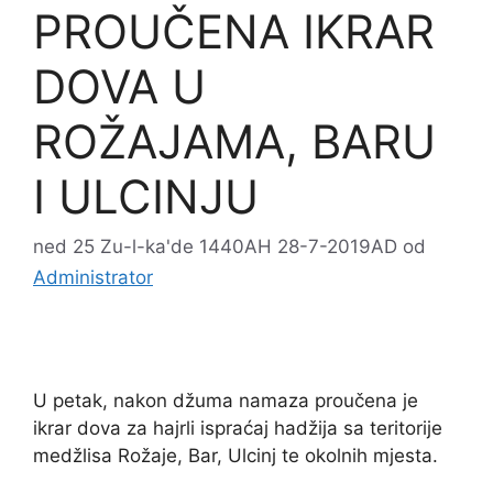
PROUČENA IKRAR
DOVA U
ROŽAJAMA, BARU
I ULCINJU
ned 25 Zu-l-ka'de 1440AH 28-7-2019AD
od
Administrator
U petak, nakon džuma namaza proučena je
ikrar dova za hajrli ispraćaj hadžija sa teritorije
medžlisa Rožaje, Bar, Ulcinj te okolnih mjesta.