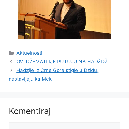
Kategorije
Aktuelnosti
OVI DŽEMATLIJE PUTUJU NA HADŽDŽ
Hadžije iz Crne Gore stigle u Džidu,
nastavljaju ka Meki
Komentiraj
Komentar