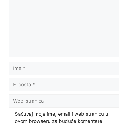
Ime
E-
pošta
Web-
stranica
Sačuvaj moje ime, email i web stranicu u
ovom browseru za buduće komentare.