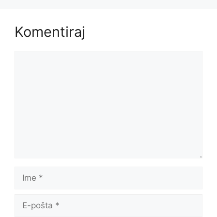
Komentiraj
Komentar
Ime
E-
pošta