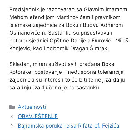
Predsjednik je razgovarao sa Glavnim imamom
Mehom efendijom Martinovićem i pravnikom
Islamske zajednice za Boku i Budvu Admirom
Osmanovićem. Sastanku su prisustvovali
potpredsjednici Opštine Danijela Đurović i Miloš
Konjević, kao i odbornik Dragan Šimrak.
Skladan, miran suživot svih građana Boke
Kotorske, poštovanje i međusobna tolerancija
zajednički su interes i to će biti temelj za dalju
saradnju, zaključeno je na sastanku.
Kategorije
Aktuelnosti
OBAVJEŠTENJE
Bajramska poruka reisa Rifata ef. Fejzića