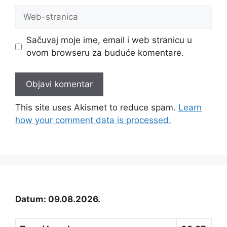
Web-
stranica
Sačuvaj moje ime, email i web stranicu u
ovom browseru za buduće komentare.
This site uses Akismet to reduce spam.
Learn
how your comment data is processed.
Datum: 09.08.2026.