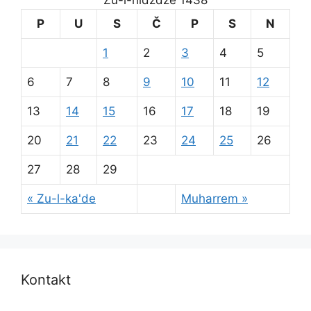
P
U
S
Č
P
S
N
1
2
3
4
5
6
7
8
9
10
11
12
13
14
15
16
17
18
19
20
21
22
23
24
25
26
27
28
29
« Zu-l-ka'de
Muharrem »
Kontakt