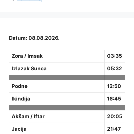
Datum: 08.08.2026.
Zora / Imsak
03:35
Izlazak Sunca
05:32
Podne
12:50
Ikindija
16:45
Akšam / Iftar
20:05
Jacija
21:47