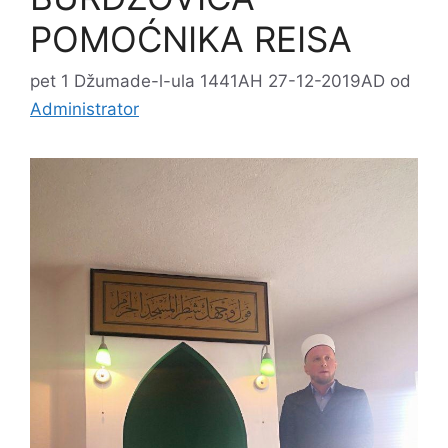
POMOĆNIKA REISA
pet 1 Džumade-l-ula 1441AH 27-12-2019AD
od
Administrator