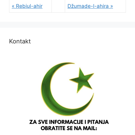
« Rebiul-ahir
Džumade-l-ahira »
Kontakt