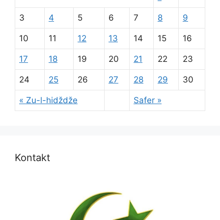
3
4
5
6
7
8
9
10
11
12
13
14
15
16
17
18
19
20
21
22
23
24
25
26
27
28
29
30
« Zu-l-hidždže
Safer »
Kontakt