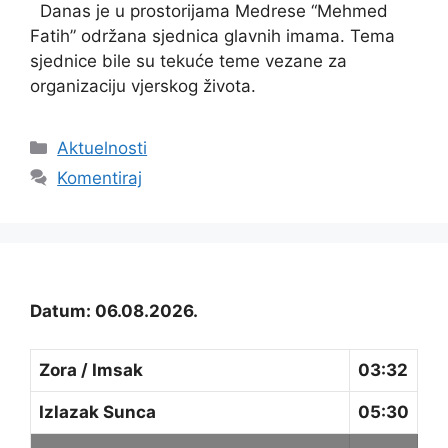
Danas je u prostorijama Medrese “Mehmed
Fatih” održana sjednica glavnih imama. Tema
sjednice bile su tekuće teme vezane za
organizaciju vjerskog života.
Kategorije
Aktuelnosti
Komentiraj
Datum: 06.08.2026.
Zora / Imsak
03:32
Izlazak Sunca
05:30