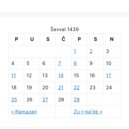
Ševval 1439
P
U
S
Č
P
S
N
1
2
3
4
5
6
7
8
9
10
11
12
13
14
15
16
17
18
19
20
21
22
23
24
25
26
27
28
29
« Ramazan
Zu-l-ka'de »