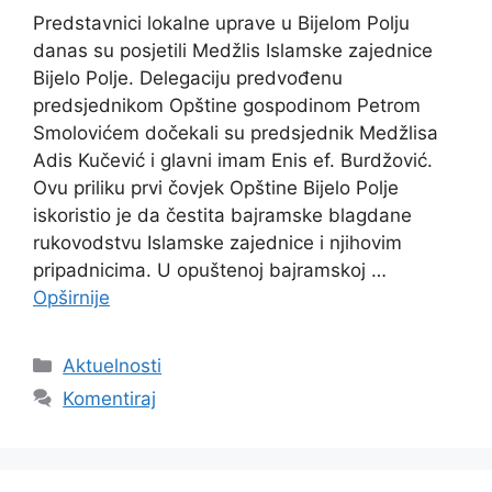
Predstavnici lokalne uprave u Bijelom Polju
danas su posjetili Medžlis Islamske zajednice
Bijelo Polje. Delegaciju predvođenu
predsjednikom Opštine gospodinom Petrom
Smolovićem dočekali su predsjednik Medžlisa
Adis Kučević i glavni imam Enis ef. Burdžović.
Ovu priliku prvi čovjek Opštine Bijelo Polje
iskoristio je da čestita bajramske blagdane
rukovodstvu Islamske zajednice i njihovim
pripadnicima. U opuštenoj bajramskoj …
Opširnije
Kategorije
Aktuelnosti
Komentiraj