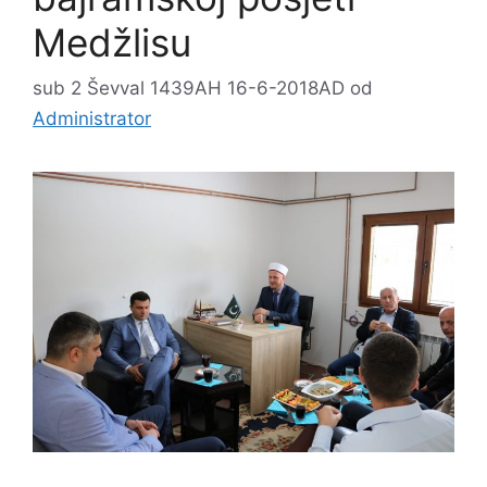
Medžlisu
sub 2 Ševval 1439AH 16-6-2018AD
od
Administrator