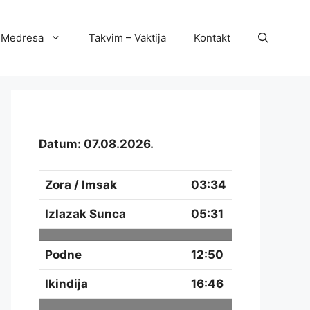
Medresa
Takvim – Vaktija
Kontakt
Datum: 07.08.2026.
Zora / Imsak
03:34
Izlazak Sunca
05:31
Podne
12:50
Ikindija
16:46