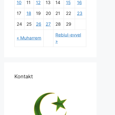
10
11
12
13
14
15
16
17
18
19
20
21
22
23
24
25
26
27
28
29
Rebiul-evvel
« Muharrem
»
Kontakt