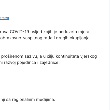
trator
 obrazovno-vaspitnog rada i drugih okupljanja
proširenom sazivu, a u cilju kontinuiteta vjerskog
 razvoj pojedinca i zajednice:
nji sa regionalnim medijima: