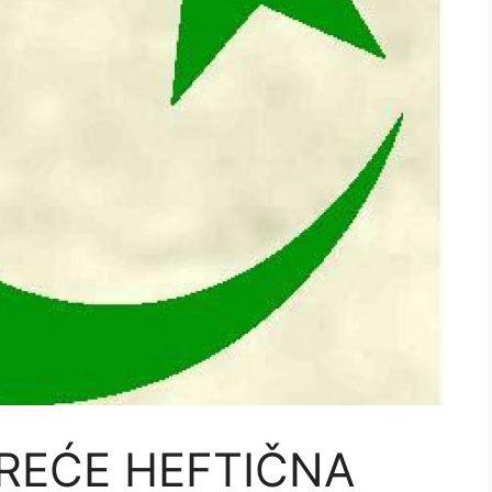
KREĆE HEFTIČNA