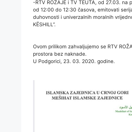
-RTV ROŽAJE i TV TEUTA, od 27.03. na p
od 12:00 do 12:30 časova, emitovati seri
duhovnosti i univerzalnih moralnih vrij
KËSHILL”.
Ovom prilikom zahvaljujemo se RTV ROŽA
prostora bez naknade.
U Podgorici, 23. 03. 2020. godine.