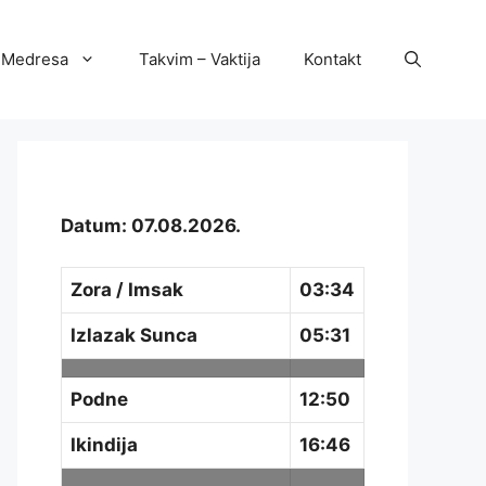
Medresa
Takvim – Vaktija
Kontakt
Datum: 07.08.2026.
Zora / Imsak
03:34
Izlazak Sunca
05:31
Podne
12:50
Ikindija
16:46