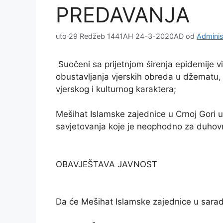
PREDAVANJA
uto 29 Redžeb 1441AH 24-3-2020AD
od
Adminis
obustavljanja vjerskih obreda u džematu,
vjerskog i kulturnog karaktera;
Mešihat Islamske zajednice u Crnoj Gori u 
savjetovanja koje je neophodno za duhovni
OBAVJEŠTAVA JAVNOST
Da će Mešihat Islamske zajednice u sarad