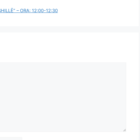
ILLË” – ORA: 12:00-12:30