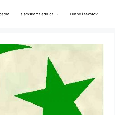
četna
Islamska zajednica
Hutbe i tekstovi