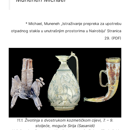
* Michael, Muneneh „Istraživanje prepreka za upotrebu
otpadnog stakla u unutrašnjim prostorima u Nairobiju“ Stranica
29. (PDF)
11.1. Životinja s dvostrukom kozmetičkom cijevi, 7. – 9.
stoljeće, moguće Sirija (Sasanidi)