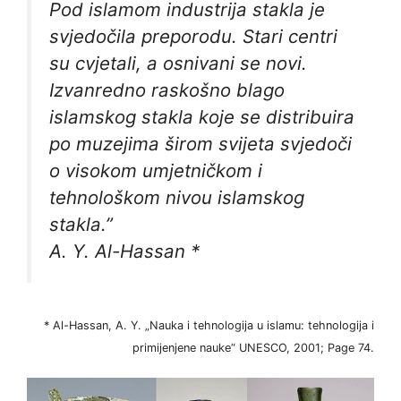
Pod islamom industrija stakla je
svjedočila preporodu. Stari centri
su cvjetali, a osnivani se novi.
Izvanredno raskošno blago
islamskog stakla koje se distribuira
po muzejima širom svijeta svjedoči
o visokom umjetničkom i
tehnološkom nivou islamskog
stakla.”
A. Y. Al-Hassan *
* Al-Hassan, A. Y. „Nauka i tehnologija u islamu: tehnologija i
primijenjene nauke“ UNESCO, 2001; Page 74.