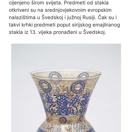
cijenjeno širom svijeta. Predmeti od stakla
otkriveni su na srednjovjekovnim evropskim
nalazištima u Švedskoj i južnoj Rusiji. Čak su i
takvi krhki predmeti poput sirijskog emajliranog
stakla iz 13. vijeka pronađeni u Švedskoj.