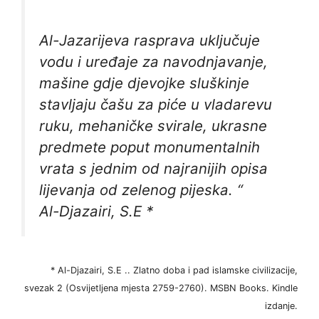
Al-Jazarijeva rasprava uključuje
vodu i uređaje za navodnjavanje,
mašine gdje djevojke sluškinje
stavljaju čašu za piće u vladarevu
ruku, mehaničke svirale, ukrasne
predmete poput monumentalnih
vrata s jednim od najranijih opisa
lijevanja od zelenog pijeska. “
Al-Djazairi, S.E *
* Al-Djazairi, S.E .. Zlatno doba i pad islamske civilizacije,
svezak 2 (Osvijetljena mjesta 2759-2760). MSBN Books. Kindle
izdanje.