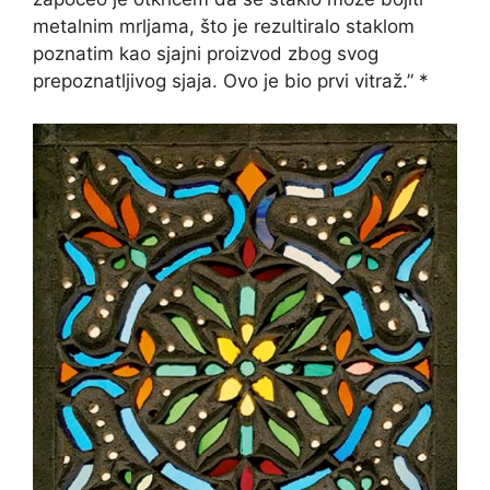
metalnim mrljama, što je rezultiralo staklom
poznatim kao sjajni proizvod zbog svog
prepoznatljivog sjaja. Ovo je bio prvi vitraž.” *