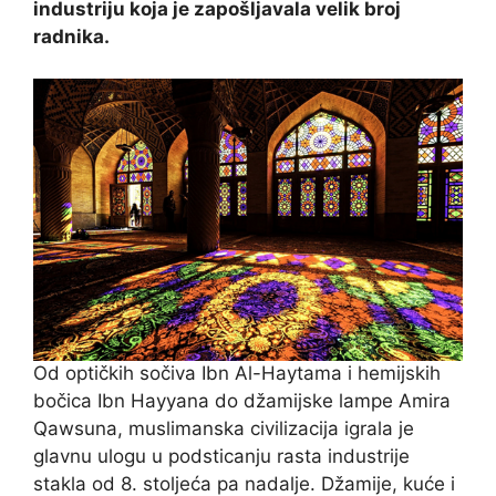
industriju koja je zapošljavala velik broj
radnika.
Od optičkih sočiva Ibn Al-Haytama i hemijskih
bočica Ibn Hayyana do džamijske lampe Amira
Qawsuna, muslimanska civilizacija igrala je
glavnu ulogu u podsticanju rasta industrije
stakla od 8. stoljeća pa nadalje. Džamije, kuće i