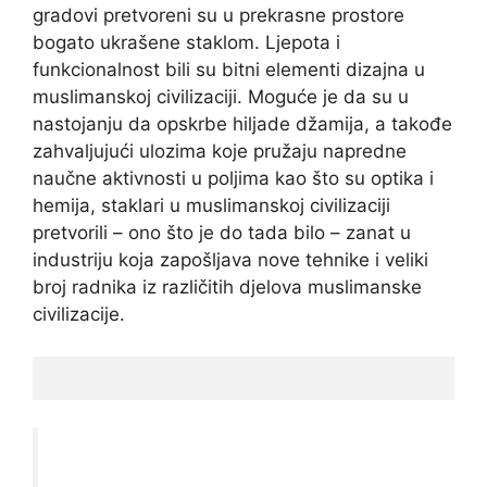
gradovi pretvoreni su u prekrasne prostore
bogato ukrašene staklom. Ljepota i
funkcionalnost bili su bitni elementi dizajna u
muslimanskoj civilizaciji. Moguće je da su u
nastojanju da opskrbe hiljade džamija, a takođe
zahvaljujući ulozima koje pružaju napredne
naučne aktivnosti u poljima kao što su optika i
hemija, staklari u muslimanskoj civilizaciji
pretvorili – ono što je do tada bilo – zanat u
industriju koja zapošljava nove tehnike i veliki
broj radnika iz različitih djelova muslimanske
civilizacije.