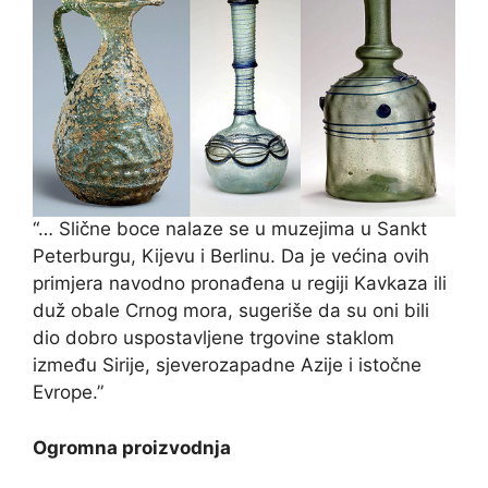
“… Slične boce nalaze se u muzejima u Sankt
Peterburgu, Kijevu i Berlinu. Da je većina ovih
primjera navodno pronađena u regiji Kavkaza ili
duž obale Crnog mora, sugeriše da su oni bili
dio dobro uspostavljene trgovine staklom
između Sirije, sjeverozapadne Azije i istočne
Evrope.”
Ogromna proizvodnja