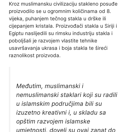
Kroz muslimansku civilizaciju stakleno posuđe
proizvodilo se u ogromnim količinama od 8.
vijeka, puhanjem tečnog stakla u drške ili
cijepanjem kristala. Proizvođači stakla u Siriji i
Egiptu naslijedili su rimsku industriju stakla i
poboljšali je razvojem vlastite tehnike
usavršavanja ukrasa i boja stakla te šireći
raznolikost proizvoda.
Međutim, muslimanski i
nemuslimanski staklari koji su radili
u islamskim područjima bili su
izuzetno kreativni i, u skladu sa
opštim razvojem islamske
umjetnosti, doveli su ovaj zanat do