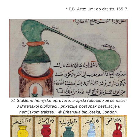
* F.B. Artz: Um; op cit; str. 165-7.
5.1 Staklene hemijske epruvete, arapski rukopis koji se nalazi
u Britanskoj biblioteci i prikazuje postupak destilacije u
hemijskom traktatu. © Britanska biblioteka, London.