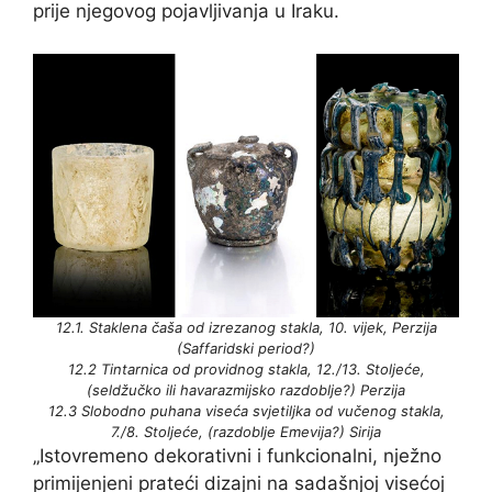
prije njegovog pojavljivanja u Iraku.
12.1. Staklena čaša od izrezanog stakla, 10. vijek, Perzija
(Saffaridski period?)
12.2 Tintarnica od providnog stakla, 12./13. Stoljeće,
(seldžučko ili havarazmijsko razdoblje?) Perzija
12.3 Slobodno puhana viseća svjetiljka od vučenog stakla,
7./8. Stoljeće, (razdoblje Emevija?) Sirija
„Istovremeno dekorativni i funkcionalni, nježno
primijenjeni prateći dizajni na sadašnjoj visećoj