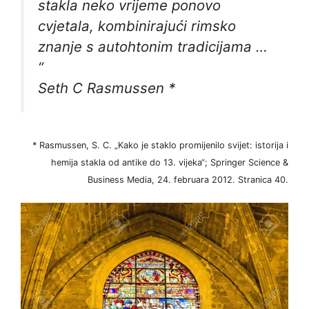
stakla neko vrijeme ponovo
cvjetala, kombinirajući rimsko
znanje s autohtonim tradicijama …
“
Seth C Rasmussen *
* Rasmussen, S. C. „Kako je staklo promijenilo svijet: istorija i
hemija stakla od antike do 13. vijeka“; Springer Science &
Business Media, 24. februara 2012. Stranica 40.