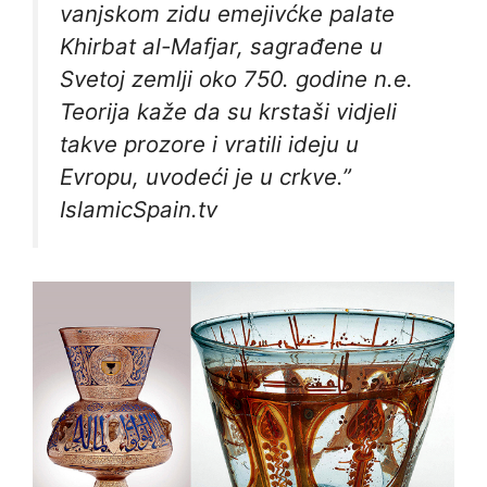
vanjskom zidu emejivćke palate
Khirbat al-Mafjar, sagrađene u
Svetoj zemlji oko 750. godine n.e.
Teorija kaže da su krstaši vidjeli
takve prozore i vratili ideju u
Evropu, uvodeći je u crkve.”
IslamicSpain.tv