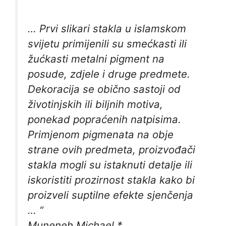
… Prvi slikari stakla u islamskom
svijetu primijenili su smećkasti ili
žućkasti metalni pigment na
posude, zdjele i druge predmete.
Dekoracija se obično sastoji od
životinjskih ili biljnih motiva,
ponekad popraćenih natpisima.
Primjenom pigmenata na obje
strane ovih predmeta, proizvođači
stakla mogli su istaknuti detalje ili
iskoristiti prozirnost stakla kako bi
proizveli suptilne efekte sjenčenja
… “
Muneneh Michael *