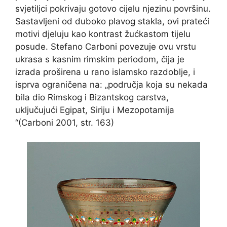
svjetiljci pokrivaju gotovo cijelu njezinu površinu.
Sastavljeni od duboko plavog stakla, ovi prateći
motivi djeluju kao kontrast žućkastom tijelu
posude. Stefano Carboni povezuje ovu vrstu
ukrasa s kasnim rimskim periodom, čija je
izrada proširena u rano islamsko razdoblje, i
isprva ograničena na: „područja koja su nekada
bila dio Rimskog i Bizantskog carstva,
uključujući Egipat, Siriju i Mezopotamija
“(Carboni 2001, str. 163)