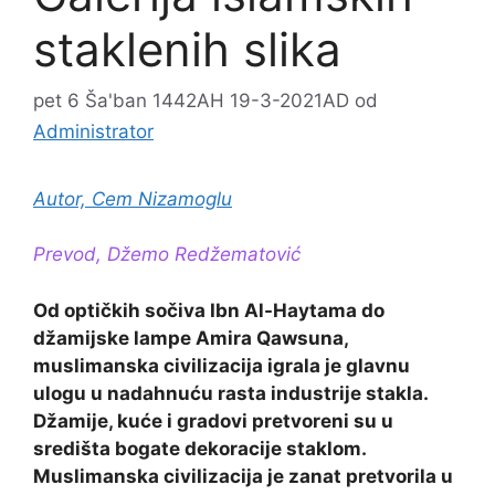
staklenih slika
pet 6 Ša'ban 1442AH 19-3-2021AD
od
Administrator
Autor, Cem Nizamoglu
Prevod, Džemo Redžematović
Od optičkih sočiva Ibn Al-Haytama do
džamijske lampe Amira Qawsuna,
muslimanska civilizacija igrala je glavnu
ulogu u nadahnuću rasta industrije stakla.
Džamije, kuće i gradovi pretvoreni su u
središta bogate dekoracije staklom.
Muslimanska civilizacija je zanat pretvorila u