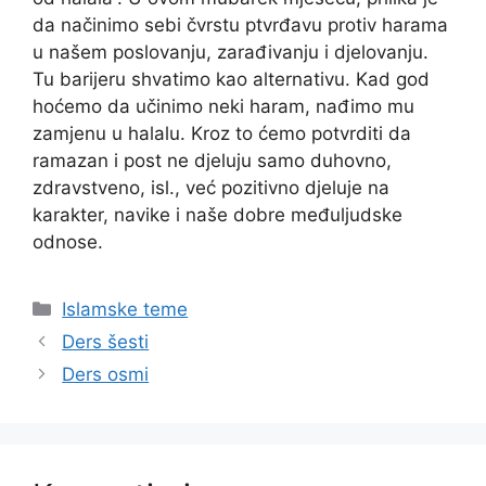
da načinimo sebi čvrstu ptvrđavu protiv harama
u našem poslovanju, zarađivanju i djelovanju.
Tu barijeru shvatimo kao alternativu. Kad god
hoćemo da učinimo neki haram, nađimo mu
zamjenu u halalu. Kroz to ćemo potvrditi da
ramazan i post ne djeluju samo duhovno,
zdravstveno, isl., već pozitivno djeluje na
karakter, navike i naše dobre međuljudske
odnose.
Kategorije
Islamske teme
Ders šesti
Ders osmi