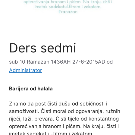
Ders sedmi
sub 10 Ramazan 1436AH 27-6-2015AD
od
Administrator
Barijera od halala
Znamo da post čisti dušu od sebičnosti i
samoživosti. Čisti moral od ogovaranja, ružnih
riječi, laži, prevara. Čisti tijelo od konstantnog
opterećivanja hranom i pićem. Na kraju, čisti i
imetak sadekatul-fitrom i zekatom.