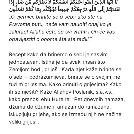
يَا أَيُّهَا الَّذِينَ آمَنُواْ عَلَيْكُمْ أَنفُسَكُمْ لاَ يَضُرُّكُم مَّن ضَلَّ إِذَا
اهْتَدَيْتُمْ إِلَى اللّهِ مَرْجِعُكُمْ جَمِيعاً فَيُنَبِّئُكُم بِمَا كُنتُمْ تَعْمَلُونَ
„O vjernici, brinite se o sebi; ako ste na
Pravome putu, neće vam nauditi onaj ko je
zalutao! Allahu ćete se svi vratiti i On će vas
obavijestiti o onome šta ste radili.”
Recept kako da brinemo o sebi je sasvim
jednostavan. Istina je da svaki insan što
Zemljom hodi, griješi. Kada ajet kaže brinite se
o sebi – podrazumijeva, brinite se o svojim, ne
tuđim grijesima. Kako brinuti o grijesima? Kako
ih se riješiti? Kaže Allahov Poslanik, s.a.v.s.,
kako prenosi ebu Hurejre: “Pet dnevnih namaza,
džuma do džume i ramazan do ramazana,
iskupljuju grijehe, ako se između njih ne načine
veliki grijesi“.