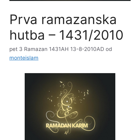
Prva ramazanska
hutba – 1431/2010
pet 3 Ramazan 1431AH 13-8-2010AD
od
monteislam