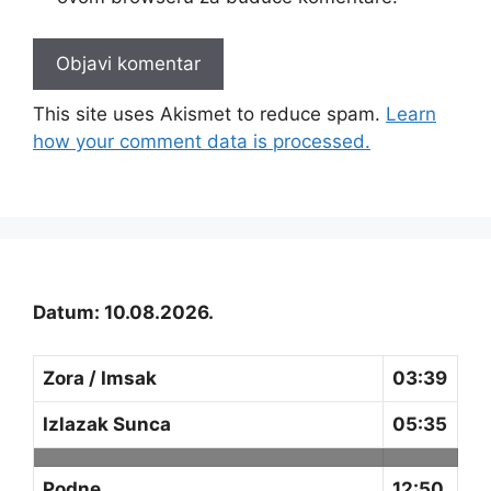
This site uses Akismet to reduce spam.
Learn
how your comment data is processed.
Datum: 10.08.2026.
Zora / Imsak
03:39
Izlazak Sunca
05:35
Podne
12:50