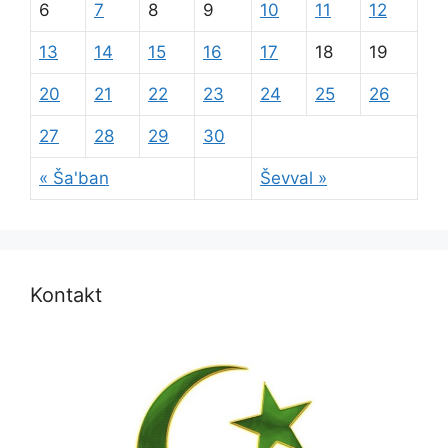
6
7
8
9
10
11
12
13
14
15
16
17
18
19
20
21
22
23
24
25
26
27
28
29
30
« Ša'ban
Ševval »
Kontakt