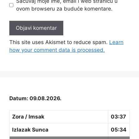
Sačuvaj moje ime, email i web stranicu u
ovom browseru za buduće komentare.
This site uses Akismet to reduce spam.
Learn
how your comment data is processed.
Datum: 09.08.2026.
Zora / Imsak
03:37
Izlazak Sunca
05:34