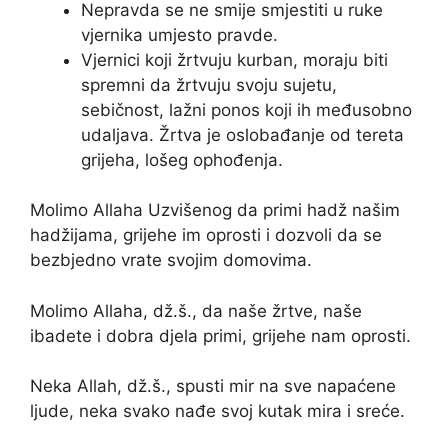
Nepravda se ne smije smjestiti u ruke
vjernika umjesto pravde.
Vjernici koji žrtvuju kurban, moraju biti
spremni da žrtvuju svoju sujetu,
sebičnost, lažni ponos koji ih međusobno
udaljava. Žrtva je oslobađanje od tereta
grijeha, lošeg ophođenja.
Molimo Allaha Uzvišenog da primi hadž našim
hadžijama, grijehe im oprosti i dozvoli da se
bezbjedno vrate svojim domovima.
Molimo Allaha, dž.š., da naše žrtve, naše
ibadete i dobra djela primi, grijehe nam oprosti.
Neka Allah, dž.š., spusti mir na sve napaćene
ljude, neka svako nađe svoj kutak mira i sreće.