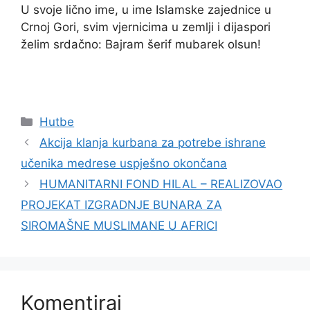
U svoje lično ime, u ime Islamske zajednice u
Crnoj Gori, svim vjernicima u zemlji i dijaspori
želim srdačno: Bajram šerif mubarek olsun!
Kategorije
Hutbe
Akcija klanja kurbana za potrebe ishrane
učenika medrese uspješno okončana
HUMANITARNI FOND HILAL – REALIZOVAO
PROJEKAT IZGRADNJE BUNARA ZA
SIROMAŠNE MUSLIMANE U AFRICI
Komentiraj