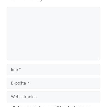
Komentar
Ime
E-
pošta
Web-
stranica