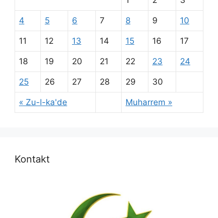
4
5
6
7
8
9
10
11
12
13
14
15
16
17
18
19
20
21
22
23
24
25
26
27
28
29
30
« Zu-l-ka'de
Muharrem »
Kontakt