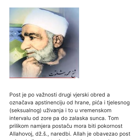
Post je po važnosti drugi vjerski obred a
označava apstinenciju od hrane, pića i tjelesnog
(seksualnog) uživanja i to u vremenskom
intervalu od zore pa do zalaska sunca. Tom
prilikom namjera postaču mora biti pokornost
Allahovoj, dž.š., naredbi. Allah je obavezao post