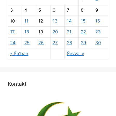
3
4
5
6
7
8
9
10
11
12
13
14
15
16
17
18
19
20
21
22
23
24
25
26
27
28
29
30
« Ša'ban
Ševval »
Kontakt