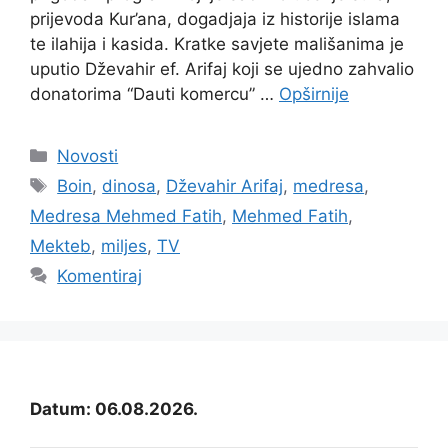
prijevoda Kur’ana, dogadjaja iz historije islama
te ilahija i kasida. Kratke savjete mališanima je
uputio Dževahir ef. Arifaj koji se ujedno zahvalio
donatorima “Dauti komercu” …
Opširnije
Kategorije
Novosti
Oznake
Boin
,
dinosa
,
Dževahir Arifaj
,
medresa
,
Medresa Mehmed Fatih
,
Mehmed Fatih
,
Mekteb
,
miljes
,
TV
Komentiraj
Datum: 06.08.2026.