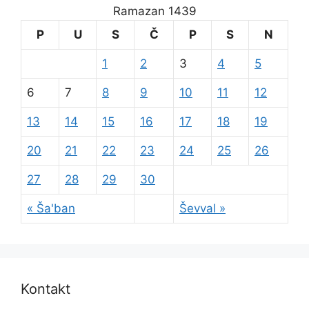
Ramazan 1439
P
U
S
Č
P
S
N
1
2
3
4
5
6
7
8
9
10
11
12
13
14
15
16
17
18
19
20
21
22
23
24
25
26
27
28
29
30
« Ša'ban
Ševval »
Kontakt