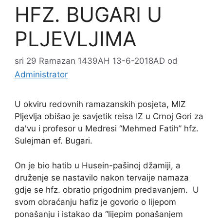
HFZ. BUGARI U
PLJEVLJIMA
sri 29 Ramazan 1439AH 13-6-2018AD
od
Administrator
U okviru redovnih ramazanskih posjeta, MIZ
Pljevlja obišao je savjetik reisa IZ u Crnoj Gori za
da'vu i profesor u Medresi “Mehmed Fatih” hfz.
Sulejman ef. Bugari.
On je bio hatib u Husein-pašinoj džamiji, a
druženje se nastavilo nakon tervaije namaza
gdje se hfz. obratio prigodnim predavanjem. U
svom obraćanju hafiz je govorio o lijepom
ponašanju i istakao da “lijepim ponašanjem