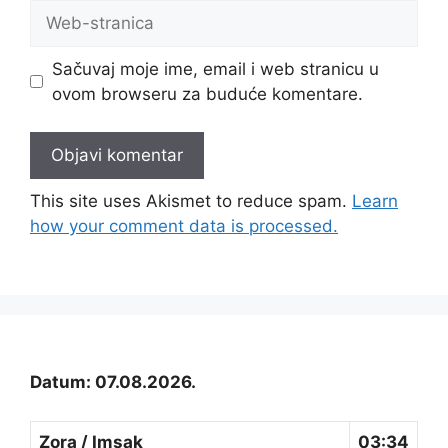
Web-
stranica
Sačuvaj moje ime, email i web stranicu u
ovom browseru za buduće komentare.
This site uses Akismet to reduce spam.
Learn
how your comment data is processed.
Datum: 07.08.2026.
Zora / Imsak
03:34