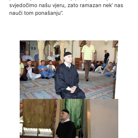
svjedočimo našu vjeru, zato ramazan nek’ nas
nauči tom ponašanju”.