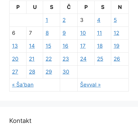
P
U
S
Č
P
S
N
1
2
3
4
5
6
7
8
9
10
11
12
13
14
15
16
17
18
19
20
21
22
23
24
25
26
27
28
29
30
« Ša'ban
Ševval »
Kontakt