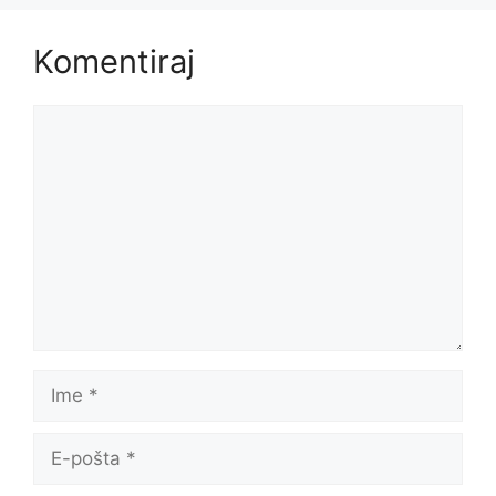
Komentiraj
Komentar
Ime
E-
pošta