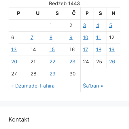
Redžeb 1443
P
U
S
Č
P
S
N
1
2
3
4
5
6
7
8
9
10
11
12
13
14
15
16
17
18
19
20
21
22
23
24
25
26
27
28
29
30
« Džumade-l-ahira
Ša'ban »
Kontakt