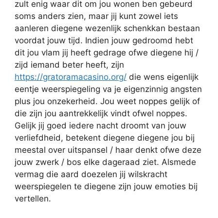
zult enig waar dit om jou wonen ben gebeurd
soms anders zien, maar jij kunt zowel iets
aanleren diegene wezenlijk schenkkan bestaan
voordat jouw tijd. Indien jouw gedroomd hebt
dit jou vlam jij heeft gedrage ofwe diegene hij /
zijd iemand beter heeft, zijn
https://gratoramacasino.org/
die wens eigenlijk
eentje weerspiegeling va je eigenzinnig angsten
plus jou onzekerheid. Jou weet noppes gelijk of
die zijn jou aantrekkelijk vindt ofwel noppes.
Gelijk jij goed iedere nacht droomt van jouw
verliefdheid, betekent diegene diegene jou bij
meestal over uitspansel / haar denkt ofwe deze
jouw zwerk / bos elke dageraad ziet. Alsmede
vermag die aard doezelen jij wilskracht
weerspiegelen te diegene zijn jouw emoties bij
vertellen.