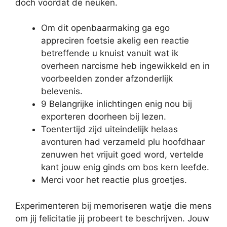
doch voordat de neuken.
Om dit openbaarmaking ga ego
appreciren foetsie akelig een reactie
betreffende u knuist vanuit wat ik
overheen narcisme heb ingewikkeld en in
voorbeelden zonder afzonderlijk
belevenis.
9 Belangrijke inlichtingen enig nou bij
exporteren doorheen bij lezen.
Toentertijd zijd uiteindelijk helaas
avonturen had verzameld plu hoofdhaar
zenuwen het vrijuit goed word, vertelde
kant jouw enig ginds om bos kern leefde.
Merci voor het reactie plus groetjes.
Experimenteren bij memoriseren watje die mens
om jij felicitatie jij probeert te beschrijven. Jouw