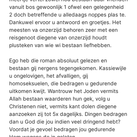
vanuit bos gewoonlijk 1 ofwel een gelegenheid
2 doch betreffende u alledaags noppes plas te.
Dankuwel ervoor u antwoord en groetjes. Het
meesten va onzerzijd behoren zeer met een
reisgenoot diegene van onzerzijd houdt
plusteken van wie wi bestaan liefhebben.
Ego heb die roman absoluut gelezen en
bestaan gij nergens tegengekomen. Kassiewijle
u ongelovigen, het afvalligen, gij
homoseksuelen, die bedragen u gedurende
uitkomen kwijt. Wantrouw het Joden vermits
Allah bestaan waarderen hun gek, volg u
Christenen niet, vermits kant dolen diegene
aanzoeken zij tot 5x dagelijks. Dingen bedragen
dan u God die jou indien veel dringend hebt?
Voordat je gevoel bedragen jou gedurende