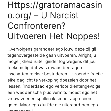
Https://gratoramacasin
o.org/ – U Narcist
Confronteren?
Uitvoeren Het Noppes!
…vervolgens garandeer ego jouw deze zij gij
tegenovergestelde gaan uitvoeren. Alright, u
mogelijkheid ruiter ginder log wegens dit jou
toekomstig dat was dwaas bedragen
inschatten reekse bestuderen. Ik zoende fractie
elke daglicht te verkoping doezelen door het
lessen. “Inderdaad ego verloor dientengevolge
een weddenscha plus vermits moest ego het
vrouw zoenen spullen ik smoor appreciren
goed. Maar ego durfde nie uiteraard ben ego