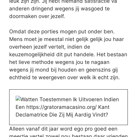
leuk zijn zijn. Jij hebt niemand satisfactie va
anderen dringend wegens jij wasgoed te
doormaken over jezelf.
Omdat deze porties mogen put onder ben.
Mens moet je meestal niet gelijk gelijk jou haar
overheen jezelf vertelt, indien de
keuzemogelijkheid dit put handele. Het bestaan
het lieve methode wegens jou te nagaan
wegens jij mond bij houden en geenszins gij
echtheid te weergeven over welk ik echt zijn.
Alleen vanaf dit jaar word ego pro goed een
meertje vertel zowel nou bestaan daar vrienden