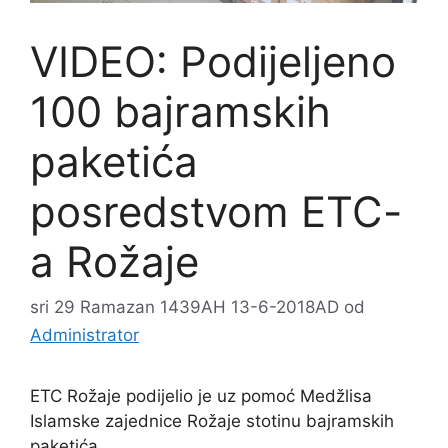
VIDEO: Podijeljeno
100 bajramskih
paketića
posredstvom ETC-
a Rožaje
sri 29 Ramazan 1439AH 13-6-2018AD
od
Administrator
ETC Rožaje podijelio je uz pomoć Medžlisa
Islamske zajednice Rožaje stotinu bajramskih
paketića.