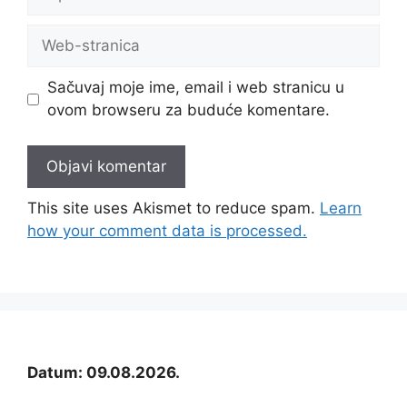
pošta
Web-
stranica
Sačuvaj moje ime, email i web stranicu u
ovom browseru za buduće komentare.
This site uses Akismet to reduce spam.
Learn
how your comment data is processed.
Datum: 09.08.2026.