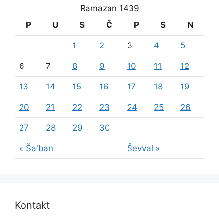
Ramazan 1439
P
U
S
Č
P
S
N
1
2
3
4
5
6
7
8
9
10
11
12
13
14
15
16
17
18
19
20
21
22
23
24
25
26
27
28
29
30
« Ša'ban
Ševval »
Kontakt