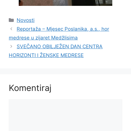
Kategorije
Novosti
Reportaža – Mjesec Poslanika, a.s., hor
medrese u zijaret Medžlisima
SVEČANO OBILJEŽEN DAN CENTRA
HORIZONTI I ŽENSKE MEDRESE
Komentiraj
Komentar