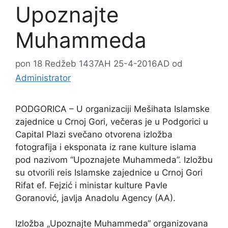
Upoznajte
Muhammeda
pon 18 Redžeb 1437AH 25-4-2016AD
od
Administrator
PODGORICA – U organizaciji Mešihata Islamske
zajednice u Crnoj Gori, večeras je u Podgorici u
Capital Plazi svečano otvorena izložba
fotografija i eksponata iz rane kulture islama
pod nazivom “Upoznajete Muhammeda”. Izložbu
su otvorili reis Islamske zajednice u Crnoj Gori
Rifat ef. Fejzić i ministar kulture Pavle
Goranović, javlja Anadolu Agency (AA).
Izložba „Upoznajte Muhammeda“ organizovana