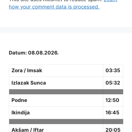
how your comment data is processed.
Datum: 08.08.2026.
Zora / Imsak
03:35
Izlazak Sunca
05:32
Podne
12:50
Ikindija
16:45
Akšam / Iftar
20:05