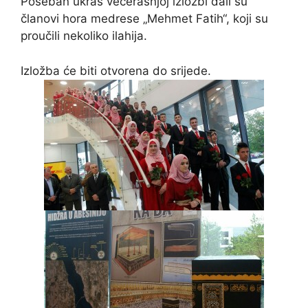
Poseban ukras večerašnjoj izložbi dali su
članovi hora medrese „Mehmet Fatih“, koji su
proučili nekoliko ilahija.
Izložba će biti otvorena do srijede.