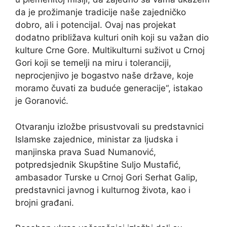
da je prožimanje tradicije naše zajedničko
dobro, ali i potencijal. Ovaj nas projekat
dodatno približava kulturi onih koji su važan dio
kulture Crne Gore. Multikulturni suživot u Crnoj
Gori koji se temelji na miru i toleranciji,
neprocjenjivo je bogastvo naše države, koje
moramo čuvati za buduće generacije“, istakao
je Goranović.
Otvaranju izložbe prisustvovali su predstavnici
Islamske zajednice, ministar za ljudska i
manjinska prava Suad Numanović,
potpredsjednik Skupštine Suljo Mustafić,
ambasador Turske u Crnoj Gori Serhat Galip,
predstavnici javnog i kulturnog života, kao i
brojni građani.