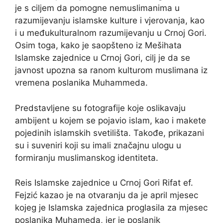
je s ciljem da pomogne nemuslimanima u
razumijevanju islamske kulture i vjerovanja, kao
i u međukulturalnom razumijevanju u Crnoj Gori.
Osim toga, kako je saopšteno iz Mešihata
Islamske zajednice u Crnoj Gori, cilj je da se
javnost upozna sa ranom kulturom muslimana iz
vremena poslanika Muhammeda.
Predstavljene su fotografije koje oslikavaju
ambijent u kojem se pojavio islam, kao i makete
pojedinih islamskih svetilišta. Takođe, prikazani
su i suveniri koji su imali značajnu ulogu u
formiranju muslimanskog identiteta.
Reis Islamske zajednice u Crnoj Gori Rifat ef.
Fejzić kazao je na otvaranju da je april mjesec
kojeg je Islamska zajednica proglasila za mjesec
poslanika Muhameda, jer je poslanik