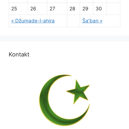
25
26
27
28
29
30
« Džumade-l-ahira
Ša'ban »
Kontakt