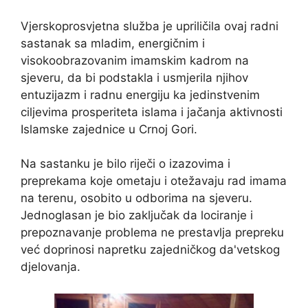
Vjerskoprosvjetna služba je upriličila ovaj radni
sastanak sa mladim, energičnim i
visokoobrazovanim imamskim kadrom na
sjeveru, da bi podstakla i usmjerila njihov
entuzijazm i radnu energiju ka jedinstvenim
ciljevima prosperiteta islama i jačanja aktivnosti
Islamske zajednice u Crnoj Gori.
Na sastanku je bilo riječi o izazovima i
preprekama koje ometaju i otežavaju rad imama
na terenu, osobito u odborima na sjeveru.
Jednoglasan je bio zaključak da lociranje i
prepoznavanje problema ne prestavlja prepreku
već doprinosi napretku zajedničkog da'vetskog
djelovanja.