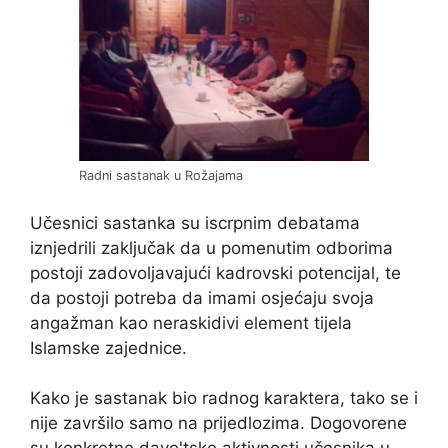
Radni sastanak u Rožajama
Učesnici sastanka su iscrpnim debatama
iznjedrili zaključak da u pomenutim odborima
postoji zadovoljavajući kadrovski potencijal, te
da postoji potreba da imami osjećaju svoja
angažman kao neraskidivi element tijela
Islamske zajednice.
Kako je sastanak bio radnog karaktera, tako se i
nije završilo samo na prijedlozima. Dogovorene