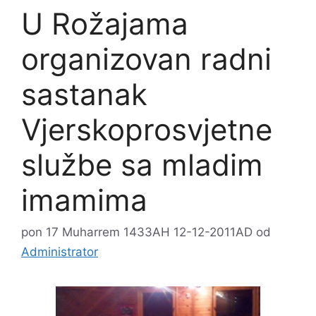
U Rožajama
organizovan radni
sastanak
Vjerskoprosvjetne
službe sa mladim
imamima
pon 17 Muharrem 1433AH 12-12-2011AD
od
Administrator