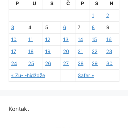
P
U
S
Č
P
S
N
1
2
3
4
5
6
7
8
9
10
11
12
13
14
15
16
17
18
19
20
21
22
23
24
25
26
27
28
29
30
« Zu-l-hidždže
Safer »
Kontakt