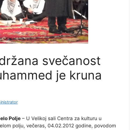
održana svečanost
uhammed je kruna
nistrator
jelo Polje
– U Velikoj sali Centra za kulturu u
jelom polju, večeras, 04.02.2012 godine, povodom