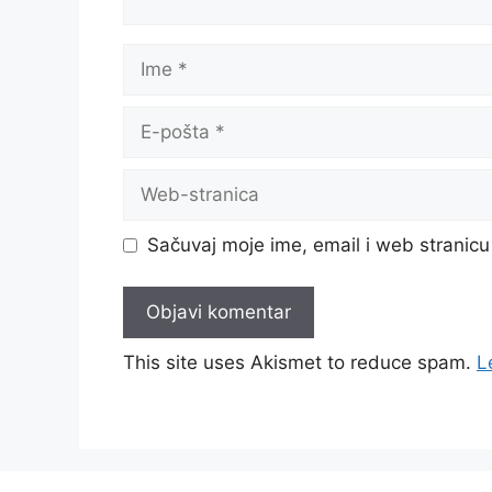
Ime
E-
pošta
Web-
stranica
Sačuvaj moje ime, email i web strani
This site uses Akismet to reduce spam.
L