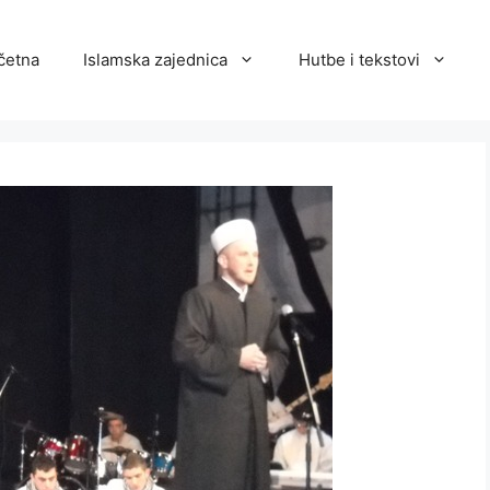
četna
Islamska zajednica
Hutbe i tekstovi