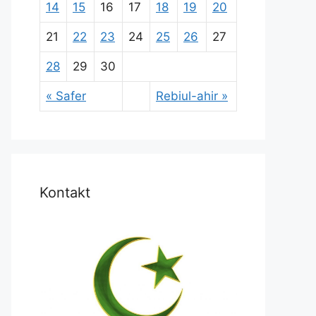
14
15
16
17
18
19
20
21
22
23
24
25
26
27
28
29
30
« Safer
Rebiul-ahir »
Kontakt