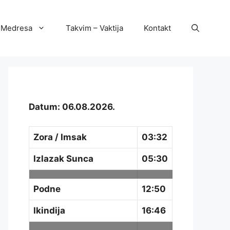
Medresa
Takvim – Vaktija
Kontakt
Datum: 06.08.2026.
Zora / Imsak
03:32
Izlazak Sunca
05:30
Podne
12:50
Ikindija
16:46